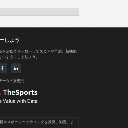
ーしよう
StatsをSNSでフォローしてスコアや予測、新機能
ないようにしましょう。
データの参照元
賭博やスポーツベッティングを推奨、勧誘、ま