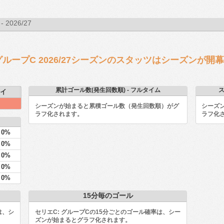
 2026/27
: グループC 2026/27シーズンのスタッツはシーズンが
累計ゴール数(発生回数順) - フルタイム
ス
イ
シーズンが始まると累積ゴール数（発生回数順）がグ
シーズ
ラフ化されます。
ラフ化
0%
0%
0%
0%
0%
15分毎のゴール
は、シ
セリエC: グループCの15分ごとのゴール確率は、シー
ズンが始まるとグラフ化されます。