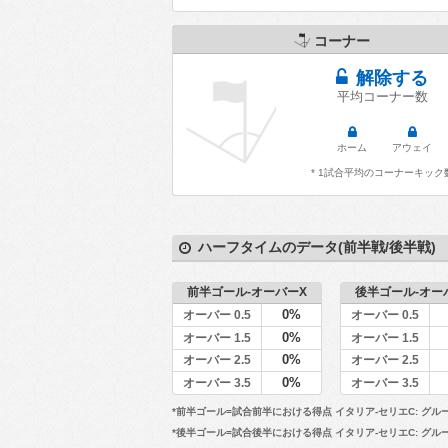
コーナー
解除する
平均コーナー数
ホーム
アウェイ
* 1試合平均のコーナーキック
ハーフタイムのデータ(前半戦/後半戦)
前半ゴール-オーバーX
後半ゴール-オー
0%
オーバー 0.5
オーバー 0.5
0%
オーバー 1.5
オーバー 1.5
0%
オーバー 2.5
オーバー 2.5
0%
オーバー 3.5
オーバー 3.5
*前半ゴール=試合前半における得点 イタリア-セリエC: グル
*後半ゴール=試合後半における得点 イタリア-セリエC: グル