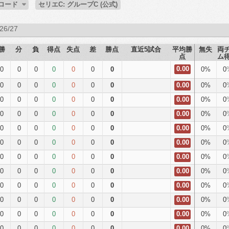
ンロード
セリエC: グループC (公式)
26/27
勝
分
負
得点
失点
差
勝点
直近5試合
平均勝
無失
両
点
ム
0.00
0
0
0
0
0
0
0
0%
0
0
0
0
0
0
0
0
0%
0
0.00
0
0
0
0
0
0
0
0%
0
0.00
0
0
0
0
0
0
0
0%
0
0.00
0
0
0
0
0
0
0
0%
0
0.00
0
0
0
0
0
0
0
0%
0
0.00
0
0
0
0
0
0
0
0%
0
0.00
0
0
0
0
0
0
0
0%
0
0.00
0
0
0
0
0
0
0
0%
0
0.00
0
0
0
0
0
0
0
0%
0
0.00
0
0
0
0
0
0
0
0%
0
0.00
0
0
0
0
0
0
0
0%
0
0.00