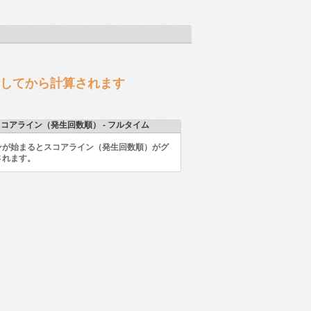
開幕してから計算されます
コアライン（発生回数順） - フルタイム
ンが始まるとスコアライン（発生回数順）がグ
されます。