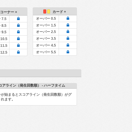
カード +
コーナー +
オーバー 0.5
7.5
オーバー 1.5
8.5
オーバー 2.5
9.5
オーバー 3.5
10.5
オーバー 4.5
11.5
オーバー 5.5
12.5
コアライン（発生回数順） - ハーフタイム
ンが始まるとスコアライン（発生回数順）がグ
されます。