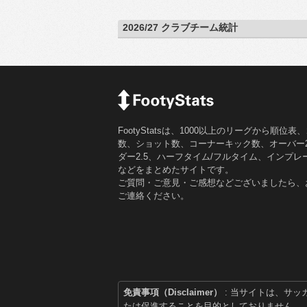
2026/27 クラブチーム統計
FootyStatsは、1000以上のリーグから順位表
数、ショット数、コーナーキック数、オーバー2.
ダー2.5、ハーフタイム/フルタイム、インプレ
などをまとめたサイトです。
ご質問・ご意見・ご感想などございましたら、
ご連絡ください。
免責事項（Disclaimer）
: 当サイトは、サ
たは促進することを目的としておりません。