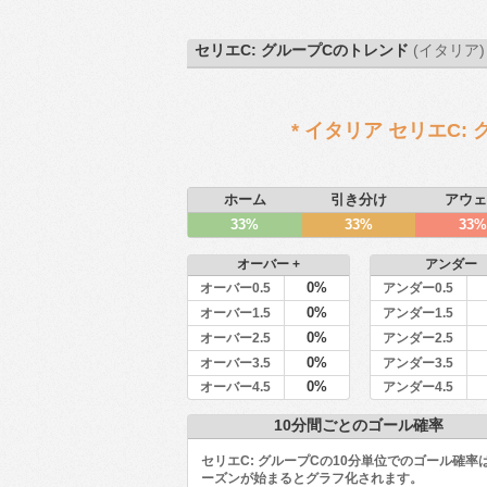
セリエC: グループCのトレンド
(イタリア) -
* イタリア セリエC
ホーム
引き分け
アウェ
33%
33%
33%
オーバー +
アンダー
0%
オーバー0.5
アンダー0.5
0%
オーバー1.5
アンダー1.5
0%
オーバー2.5
アンダー2.5
0%
オーバー3.5
アンダー3.5
0%
オーバー4.5
アンダー4.5
10分間ごとのゴール確率
セリエC: グループCの10分単位でのゴール確率
ーズンが始まるとグラフ化されます。