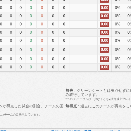
0
0
0
0
0
0
0
0%
0
0.00
0
0
0
0
0
0
0
0%
0
0.00
0
0
0
0
0
0
0
0%
0
0.00
0
0
0
0
0
0
0
0%
0
0.00
0
0
0
0
0
0
0
0%
0
0.00
0.00
0
0
0
0
0
0
0
0%
0
0
0
0
0
0
0
0
0%
0
0.00
0
0
0
0
0
0
0
0%
0
0.00
無失
: クリーンシートとは失点せず
。
み取得しています。
*このCSテーブルは、少なくとも7試合以上プレ
ームが得点した試合の割合。チームの国
無得点
: 過去にこのチームが得点を
。
したチームのみ表示しています。