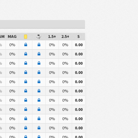
GM
MAG
1.5+
2.5+
S
%
0%
0%
0%
0.00
%
0%
0%
0%
0.00
%
0%
0%
0%
0.00
%
0%
0%
0%
0.00
%
0%
0%
0%
0.00
%
0%
0%
0%
0.00
%
0%
0%
0%
0.00
%
0%
0%
0%
0.00
%
0%
0%
0%
0.00
%
0%
0%
0%
0.00
%
0%
0%
0%
0.00