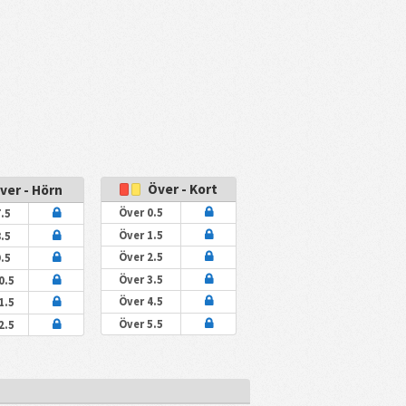
Över - Kort
ver - Hörn
Över 0.5
.5
Över 1.5
.5
Över 2.5
.5
Över 3.5
0.5
Över 4.5
1.5
Över 5.5
2.5