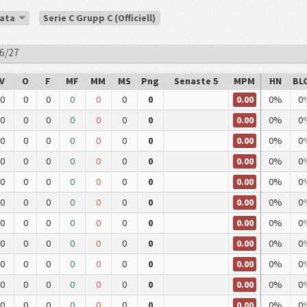
data
Serie C Grupp C (Officiell)
26/27
V
O
F
MF
MM
MS
Png
Senaste 5
MPM
HN
BL
0.00
0
0
0
0
0
0
0
0%
0
0.00
0
0
0
0
0
0
0
0%
0
0.00
0
0
0
0
0
0
0
0%
0
0.00
0
0
0
0
0
0
0
0%
0
0.00
0
0
0
0
0
0
0
0%
0
0.00
0
0
0
0
0
0
0
0%
0
0.00
0
0
0
0
0
0
0
0%
0
0.00
0
0
0
0
0
0
0
0%
0
0.00
0
0
0
0
0
0
0
0%
0
0.00
0
0
0
0
0
0
0
0%
0
0.00
0
0
0
0
0
0
0
0%
0