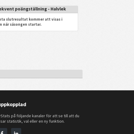
ekvent poängställning - Halvlek
ta slutresultat kommer att visas i
m när säsongen startar.
 uppkopplad
Stats på följande kanaler för att se till att du
sar statistik, val eller en ny funktion.