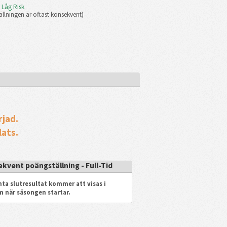
 Låg Risk
llningen är oftast konsekvent)
rjad.
ats.
ekvent poängställning - Full-Tid
ta slutresultat kommer att visas i
m när säsongen startar.