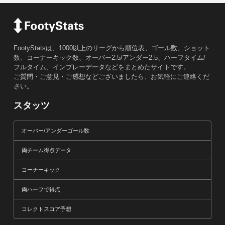
FootyStatsは、1000以上のリーグから順位表、ゴール数、ショット
数、コーナーキック数、オーバー2.5/アンダー2.5、ハーフタイム/
フルタイム、インプレーデータなどをまとめたサイトです。
ご質問・ご意見・ご感想などございましたら、お気軽にご連絡くだ
さい。
スタッツ
オーバー/アンダーゴール数
両チーム得点データ
コーナーキック
両ハーフで得点
コレクトスコア予想