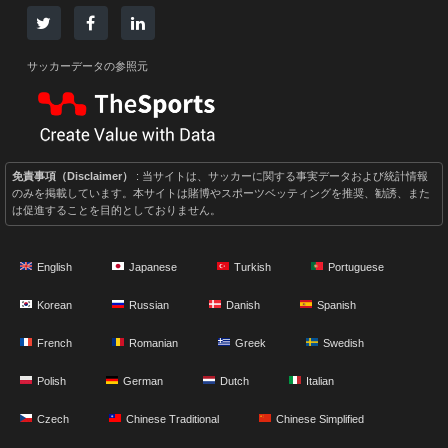
サッカーデータの参照元
免責事項（Disclaimer）
: 当サイトは、サッカーに関する事実データおよび統計情報
のみを掲載しています。本サイトは賭博やスポーツベッティングを推奨、勧誘、また
は促進することを目的としておりません。
English
Japanese
Turkish
Portuguese
Korean
Russian
Danish
Spanish
French
Romanian
Greek
Swedish
Polish
German
Dutch
Italian
Czech
Chinese Traditional
Chinese Simplified