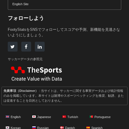
English Site
フォローしよう
FootyStatsをSNSでフォローしてスコアや予測、新機能を見逃さな
いようにしましょう。
サッカーデータの参照元
免責事項（Disclaimer）
: 当サイトは、サッカーに関する事実データおよび統計情報
のみを掲載しています。本サイトは賭博やスポーツベッティングを推奨、勧誘、また
は促進することを目的としておりません。
English
Japanese
Turkish
Portuguese
Korean
Russian
Danish
Spanish