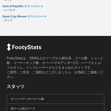
Serie D PlayOffs クリーンシート
- レベル 4
Super Cup Women クリーンシート
- カップ
FootyStatsは、1000以上のリーグから順位表、ゴール数、ショット
数、コーナーキック数、オーバー2.5/アンダー2.5、ハーフタイム/
フルタイム、インプレーデータなどをまとめたサイトです。
ご質問・ご意見・ご感想などございましたら、お気軽にご連絡くだ
さい。
スタッツ
オーバー/アンダーゴール数
両チーム得点データ