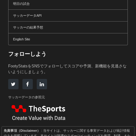
明日の試合
サッカーデータAPI
サッカーの結果予想
English Site
フォローしよう
FootyStatsをSNSでフォローしてスコアや予測、新機能を見逃さな
いようにしましょう。
サッカーデータの参照元
免責事項（Disclaimer）
: 当サイトは、サッカーに関する事実データおよび統計情報
のみを掲載しています。本サイトは賭博やスポーツベッティングを推奨、勧誘、また