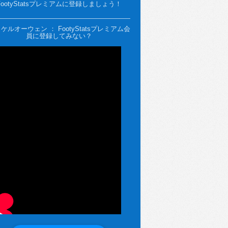
FootyStatsプレミアムに登録しましょう！
ケルオーウェン ： FootyStatsプレミアム会
員に登録してみない？