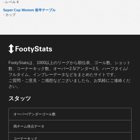
- レベル 4
Super Cup Women 前半テーブル
- カップ
FootyStatsは、1000以上のリーグから順位表、ゴール数、ショット
数、コーナーキック数、オーバー2.5/アンダー2.5、ハーフタイム/
フルタイム、インプレーデータなどをまとめたサイトです。
ご質問・ご意見・ご感想などございましたら、お気軽にご連絡くだ
さい。
スタッツ
オーバー/アンダーゴール数
両チーム得点データ
コーナーキック