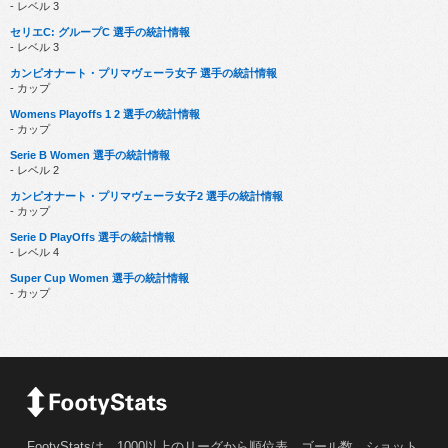
- レベル 3
セリエC: グループC 選手の統計情報
- レベル 3
カンピオナート・プリマヴェーラ女子 選手の統計情報
- カップ
Womens Playoffs 1 2 選手の統計情報
- カップ
Serie B Women 選手の統計情報
- レベル 2
カンピオナート・プリマヴェーラ女子2 選手の統計情報
- カップ
Serie D PlayOffs 選手の統計情報
- レベル 4
Super Cup Women 選手の統計情報
- カップ
FootyStatsは、1000以上のリーグから順位表、ゴール数、ショット