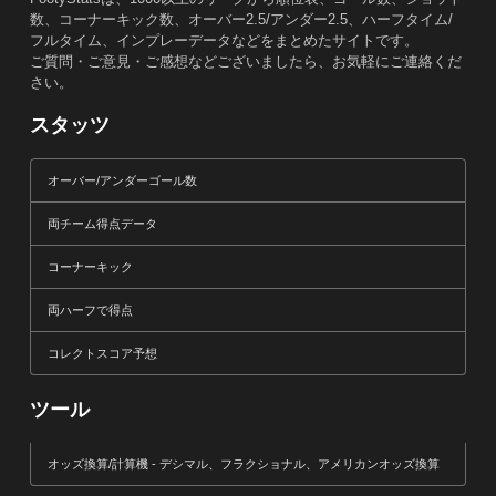
数、コーナーキック数、オーバー2.5/アンダー2.5、ハーフタイム/
フルタイム、インプレーデータなどをまとめたサイトです。
ご質問・ご意見・ご感想などございましたら、お気軽にご連絡くだ
さい。
スタッツ
オーバー/アンダーゴール数
両チーム得点データ
コーナーキック
両ハーフで得点
コレクトスコア予想
ツール
オッズ換算/計算機 - デシマル、フラクショナル、アメリカンオッズ換算