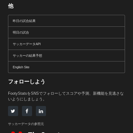
他
昨日の試合結果
明日の試合
サッカーデータAPI
サッカーの結果予想
English Site
フォローしよう
FootyStatsをSNSでフォローしてスコアや予測、新機能を見逃さな
いようにしましょう。
サッカーデータの参照元