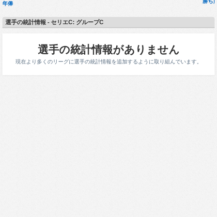
勝ち
年俸
選手の統計情報 - セリエC: グループC
選手の統計情報がありません
現在より多くのリーグに選手の統計情報を追加するように取り組んでいます。