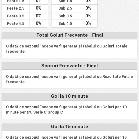
0%
0%
Peste 1.5
Sub 1.5
0%
0%
Peste 2.5
Sub 2.5
0%
0%
Peste 3.5
Sub 3.5
0%
0%
Peste 4.5
Sub 4.5
Total Goluri Frecvente - Final
O dată ce sezonul începe va fi generat și tabelul cu Goluri Totale
frecvente.
Scoruri Frecvente - Final
O dată ce sezonul începe va fi generat și tabelul cu Rezultate Finale
frecvente.
Gol la 10 minute
O dată ce sezonul începe va fi generat și tabelul cu Goluri per 10
minute pentru Serie C Group C
Gol la 15 minute
O dată ce sezonul începe va fi generat și tabelul cu Goluri per 15