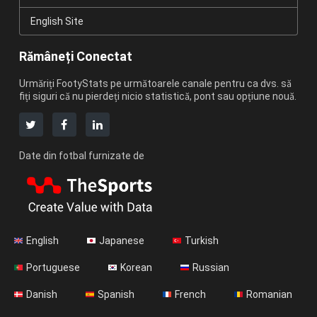
English Site
Rămâneți Conectat
Urmăriți FootyStats pe următoarele canale pentru ca dvs. să
fiți siguri că nu pierdeți nicio statistică, pont sau opțiune nouă.
Date din fotbal furnizate de
English
Japanese
Turkish
Portuguese
Korean
Russian
Danish
Spanish
French
Romanian