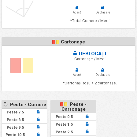
Acasă
Deplasare
*Total Cornere / Meci
Cartonașe
DEBLOCAȚI
Cartonașe / Meci
Acasă
Deplasare
*Cartonaș Roșu = 2 cartonașe.
Peste -
Peste - Cornere
Cartonașe
Peste 7.5
Peste 0.5
Peste 8.5
Peste 1.5
Peste 9.5
Peste 2.5
Peste 10.5