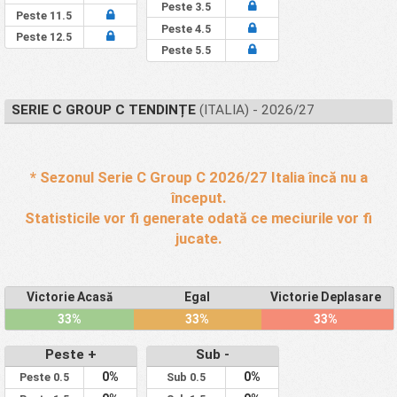
Peste 3.5
Peste 11.5
Peste 4.5
Peste 12.5
Peste 5.5
SERIE C GROUP C TENDINȚE
(ITALIA) - 2026/27
* Sezonul Serie C Group C 2026/27 Italia încă nu a
început.
Statisticile vor fi generate odată ce meciurile vor fi
jucate.
Victorie Acasă
Egal
Victorie Deplasare
33%
33%
33%
Peste +
Sub -
0%
0%
Peste 0.5
Sub 0.5