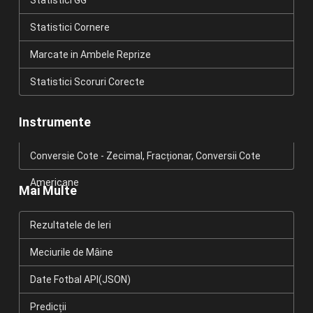
Statistici GG
Statistici Cornere
Marcate in Ambele Reprize
Statistici Scoruri Corecte
Instrumente
Conversie Cote - Zecimal, Fracționar, Conversii Cote
Americane
Mai Multe
Rezultatele de Ieri
Meciurile de Mâine
Date Fotbal API(JSON)
Predicții