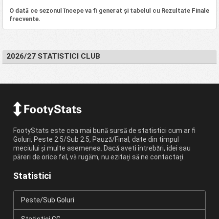
O dată ce sezonul începe va fi generat și tabelul cu Rezultate Finale
frecvente.
2026/27 STATISTICI CLUB
FootyStats este cea mai bună sursă de statistici cum ar fi
Goluri, Peste 2.5/Sub 2.5, Pauză/Final, date din timpul
meciului și multe asemenea. Dacă aveti întrebări, idei sau
păreri de orice fel, vă rugăm, nu ezitați să ne contactați.
Statistici
Peste/Sub Goluri