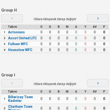
Group H
Oklara tıklayarak datayı değiştir
Takım
O
G
B
M
A
Y
AV
P
Actonians
0
0
0
0
0
0
0
0
1
Ascot United LFC
0
0
0
0
0
0
0
0
2
Fulham WFC
0
0
0
0
0
0
0
0
3
Hounslow WFC
0
0
0
0
0
0
0
0
4
Group I
Oklara tıklayarak datayı değiştir
Takım
O
G
B
M
A
Y
AV
P
Billericay Town
0
0
0
0
0
0
0
0
1
Kadınlar
Chatham Town
0
0
0
0
0
0
0
0
2