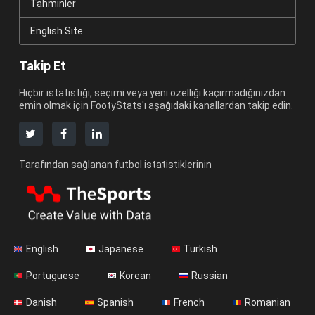
Tahminler
English Site
Takip Et
Hiçbir istatistiği, seçimi veya yeni özelliği kaçırmadığınızdan
emin olmak için FootyStats'ı aşağıdaki kanallardan takip edin.
Tarafından sağlanan futbol istatistiklerinin
English
Japanese
Turkish
Portuguese
Korean
Russian
Danish
Spanish
French
Romanian