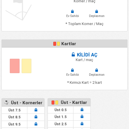
Korner / maç
Ev Sahibi
Deplasman
* Toplam Korner / Maç
Kartlar
KİLİDİ AÇ
Kart / maç
Ev Sahibi
Deplasman
* Kırmızı Kart = 2 kart
Üst - Kartlar
Üst - Kornerler
Üst 0.5
Üst 7.5
Üst 1.5
Üst 8.5
Üst 2.5
Üst 9.5