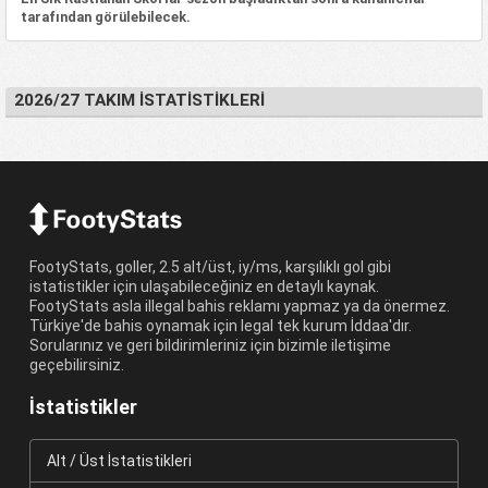
tarafından görülebilecek.
2026/27 TAKIM İSTATISTIKLERI
FootyStats, goller, 2.5 alt/üst, iy/ms, karşılıklı gol gibi
istatistikler için ulaşabileceğiniz en detaylı kaynak.
FootyStats asla illegal bahis reklamı yapmaz ya da önermez.
Türkiye'de bahis oynamak için legal tek kurum İddaa'dır.
Sorularınız ve geri bildirimleriniz için bizimle iletişime
geçebilirsiniz.
İstatistikler
Alt / Üst İstatistikleri