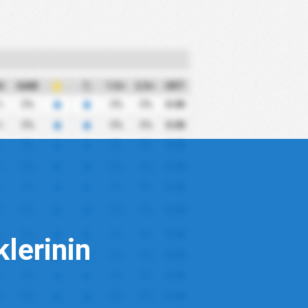
G
GAM
1.5+
2.5+
ORT
%
0%
0%
0%
0.00
%
0%
0%
0%
0.00
%
0%
0%
0%
0.00
%
0%
0%
0%
0.00
%
0%
0%
0%
0.00
%
0%
0%
0%
0.00
%
0%
0%
0%
0.00
klerinin
%
0%
0%
0%
0.00
%
0%
0%
0%
0.00
%
0%
0%
0%
0.00