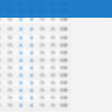
%
0%
0%
0%
0.00
%
0%
0%
0%
0.00
%
0%
0%
0%
0.00
%
0%
0%
0%
0.00
%
0%
0%
0%
0.00
%
0%
0%
0%
0.00
%
0%
0%
0%
0.00
%
0%
0%
0%
0.00
%
0%
0%
0%
0.00
%
0%
0%
0%
0.00
%
0%
0%
0%
0.00
%
0%
0%
0%
0.00
%
0%
0%
0%
0.00
%
0%
0%
0%
0.00