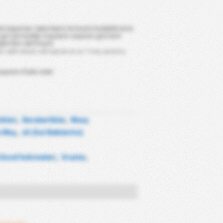
e kapatan takımların listesini bulabilirsiniz.
 gol yemediği maçların sayısını gösterir.
glerden alınmıştır.
için aktif devam ede liginde en az 7 maç oynamış
yısını ifade eder.
ikleri
,
Beraberlikler
,
Maaş
n Maç
,
xG (Gol Beklentisi)
 Excel İndirmeleri
,
Oranlar
,