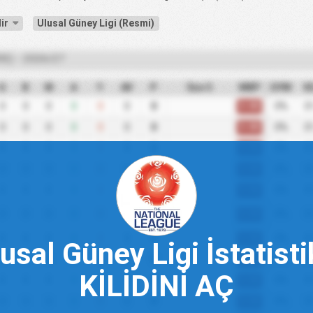
dir
Ulusal Güney Ligi (Resmi)
RE) - 2026/27
G
B
M
A
Y
AV
P
Son 5
MBP
GYM
K
0.00
0
0
0
0
0
0
0
0%
0
0.00
0
0
0
0
0
0
0
0%
0
0.00
0
0
0
0
0
0
0
0%
0
0.00
0
0
0
0
0
0
0
0%
0
0.00
0
0
0
0
0
0
0
0%
0
0.00
0
0
0
0
0
0
0
0%
0
0.00
0
0
0
0
0
0
0
0%
0
usal Güney Ligi İstatisti
0.00
0
0
0
0
0
0
0
0%
0
KİLİDİNİ AÇ
0.00
0
0
0
0
0
0
0
0%
0
0.00
0
0
0
0
0
0
0
0%
0