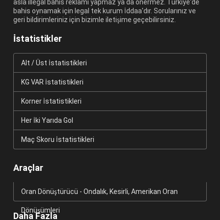
asla illegal bahis reklamı yapmaz ya da önermez. Türkiye'de
bahis oynamak için legal tek kurum İddaa'dır. Sorularınız ve
geri bildirimleriniz için bizimle iletişime geçebilirsiniz.
İstatistikler
Alt / Üst İstatistikleri
KG VAR İstatistikleri
Korner İstatistikleri
Her İki Yarıda Gol
Maç Skoru İstatistikleri
Araçlar
Oran Dönüştürücü - Ondalık, Kesirli, Amerikan Oran
Dönüşümleri
Daha Fazla