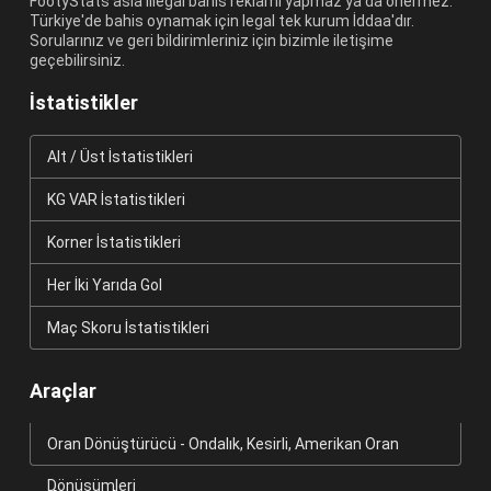
FootyStats asla illegal bahis reklamı yapmaz ya da önermez.
Türkiye'de bahis oynamak için legal tek kurum İddaa'dır.
Sorularınız ve geri bildirimleriniz için bizimle iletişime
geçebilirsiniz.
İstatistikler
Alt / Üst İstatistikleri
KG VAR İstatistikleri
Korner İstatistikleri
Her İki Yarıda Gol
Maç Skoru İstatistikleri
Araçlar
Oran Dönüştürücü - Ondalık, Kesirli, Amerikan Oran
Dönüşümleri