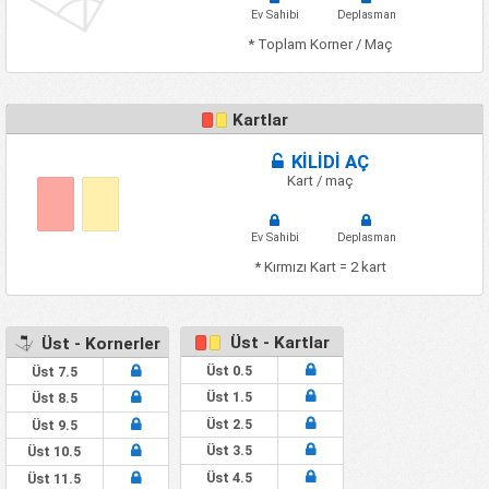
Ev Sahibi
Deplasman
* Toplam Korner / Maç
Kartlar
KİLİDİ AÇ
Kart / maç
Ev Sahibi
Deplasman
* Kırmızı Kart = 2 kart
Üst - Kartlar
Üst - Kornerler
Üst 0.5
Üst 7.5
Üst 1.5
Üst 8.5
Üst 2.5
Üst 9.5
Üst 3.5
Üst 10.5
Üst 4.5
Üst 11.5