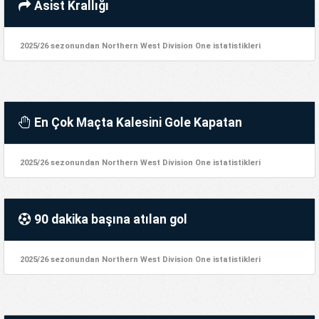
Asist Krallığı
2025/26 sezonundan Northern West Division One istatistikleri
En Çok Maçta Kalesini Gole Kapatan
2025/26 sezonundan Northern West Division One istatistikleri
90 dakika başına atılan gol
2025/26 sezonundan Northern West Division One istatistikleri