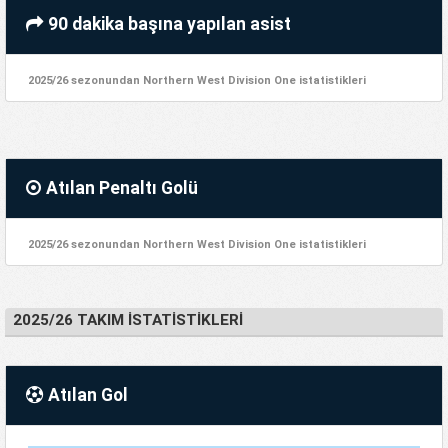
90 dakika başına yapılan asist
2025/26 sezonundan Northern West Division One istatistikleri
Atılan Penaltı Golü
2025/26 sezonundan Northern West Division One istatistikleri
2025/26 TAKIM İSTATISTIKLERI
Atılan Gol