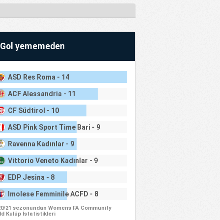
Gol yememeden
ASD Res Roma - 14
ACF Alessandria - 11
CF Südtirol - 10
ASD Pink Sport Time Bari - 9
Ravenna Kadınlar - 9
Vittorio Veneto Kadınlar - 9
EDP Jesina - 8
Imolese Femminile ACFD - 8
20/21 sezonundan Womens FA Community
d Kulüp İstatistikleri