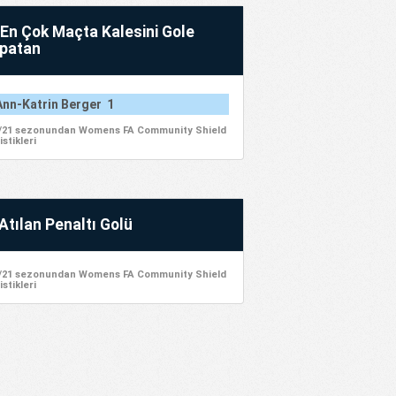
En Çok Maçta Kalesini Gole
patan
Ann-Katrin Berger 1
/21 sezonundan Womens FA Community Shield
istikleri
Atılan Penaltı Golü
/21 sezonundan Womens FA Community Shield
istikleri