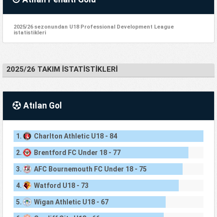
2025/26 sezonundan U18 Professional Development League
istatistikleri
2025/26 TAKIM İSTATISTIKLERI
Atılan Gol
1.
Charlton Athletic U18 - 84
2.
Brentford FC Under 18 - 77
3.
AFC Bournemouth FC Under 18 - 75
4.
Watford U18 - 73
5.
Wigan Athletic U18 - 67