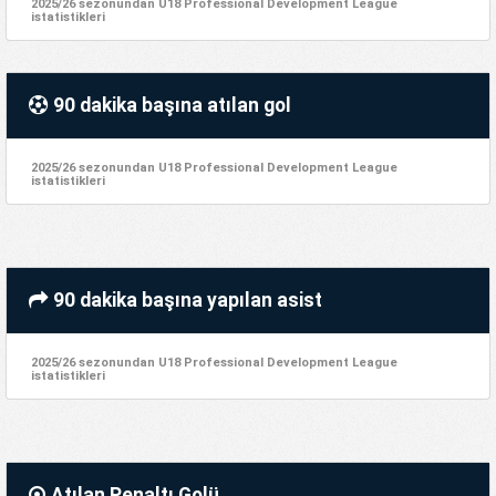
2025/26 sezonundan U18 Professional Development League
istatistikleri
90 dakika başına atılan gol
2025/26 sezonundan U18 Professional Development League
istatistikleri
90 dakika başına yapılan asist
2025/26 sezonundan U18 Professional Development League
istatistikleri
Atılan Penaltı Golü