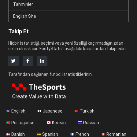
Tahminler
English Site
Takip Et
Hiçbir istatistiği, seçimi veya yeni özelliği kaçırmadığınızdan
emin olmak için FootyStats'ı aşağıdaki kanallardan takip edin.
Tarafından sağlanan futbol istatistiklerinin
English
Japanese
Turkish
Portuguese
Korean
Russian
Danish
Spanish
French
Romanian