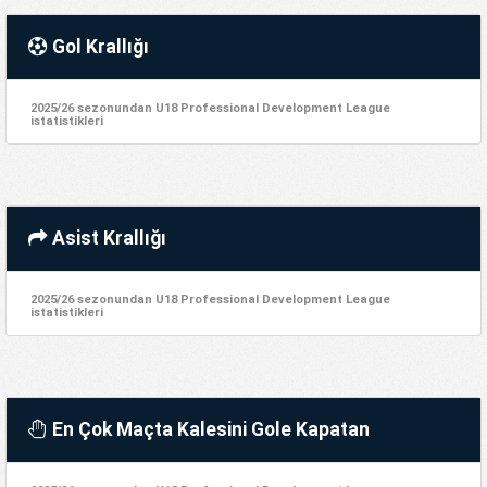
Gol Krallığı
2025/26 sezonundan U18 Professional Development League
istatistikleri
Asist Krallığı
2025/26 sezonundan U18 Professional Development League
istatistikleri
En Çok Maçta Kalesini Gole Kapatan