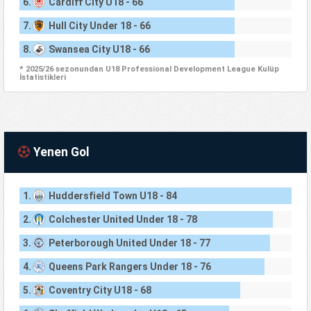
6.
Cardiff City U18 - 66
7.
Hull City Under 18 - 66
8.
Swansea City U18 - 66
* 2025/26 sezonundan U18 Professional Development League Kulüp
İstatistikleri
Yenen Gol
1.
Huddersfield Town U18 - 84
2.
Colchester United Under 18 - 78
3.
Peterborough United Under 18 - 77
4.
Queens Park Rangers Under 18 - 76
5.
Coventry City U18 - 68