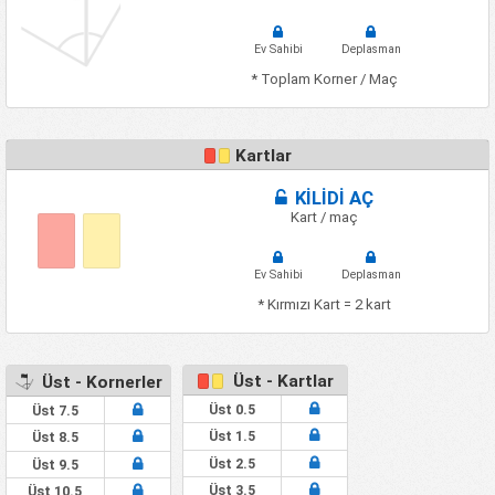
Ev Sahibi
Deplasman
* Toplam Korner / Maç
Kartlar
KİLİDİ AÇ
Kart / maç
Ev Sahibi
Deplasman
* Kırmızı Kart = 2 kart
Üst - Kartlar
Üst - Kornerler
Üst 0.5
Üst 7.5
Üst 1.5
Üst 8.5
Üst 2.5
Üst 9.5
Üst 3.5
Üst 10.5