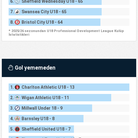
6.
Sheffield Wednesday U18 - 65
7.
Swansea City U18 - 65
8.
Bristol City U18 - 64
* 2025/26 sezonundan U18 Professional Development League Kulüp
İstatistikleri
Gol yememeden
1.
Charlton Athletic U18 - 13
2.
Wigan Athletic U18 - 11
3.
Millwall Under 18 - 9
4.
Barnsley U18 - 8
5.
Sheffield United U18 - 7