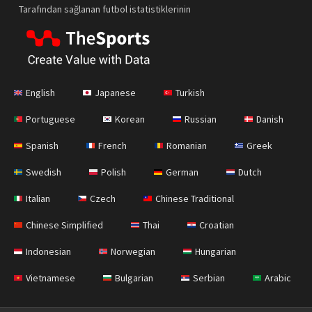
Tarafından sağlanan futbol istatistiklerinin
English
Japanese
Turkish
Portuguese
Korean
Russian
Danish
Spanish
French
Romanian
Greek
Swedish
Polish
German
Dutch
Italian
Czech
Chinese Traditional
Chinese Simplified
Thai
Croatian
Indonesian
Norwegian
Hungarian
Vietnamese
Bulgarian
Serbian
Arabic