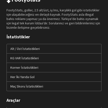
FootyStats, goller, 2.5 alt/üst, iy/ms, karşılıklı gol gibi istatistikler
için ulaşabileceğiniz en detaylı kaynak. FootyStats asla illegal
bahis reklamı yapmaz ya da önermez. Türkiye'de bahis oynamak
için legal tek kurum İddaa'dır. Sorularınız ve geri bildirimleriniz için
bizimle iletişime geçebilirsiniz.
İstatistikler
Alt / Üst İstatistikleri
KG VAR İstatistikleri
Korner İstatistikleri
Her İki Yarıda Gol
Maç Skoru İstatistikleri
Araçlar