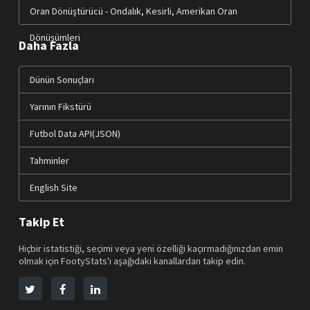
Oran Dönüştürücü - Ondalık, Kesirli, Amerikan Oran
Dönüşümleri
Daha Fazla
Dünün Sonuçları
Yarının Fikstürü
Futbol Data API(JSON)
Tahminler
English Site
Takip Et
Hiçbir istatistiği, seçimi veya yeni özelliği kaçırmadığınızdan emin
olmak için FootyStats'ı aşağıdaki kanallardan takip edin.