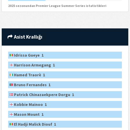
2025 sezonundan Premier League Summer Series istatistikleri
Asist Krallığı
Idrissa Gueye 1
Harrison Armegang 1
Hamed Traorè 1
Bruno Fernandes 1
Patrick Chinazaekpere Dorgu 1
Kobbie Mainoo 1
Mason Mount 1
El Hadji Malick Diouf 1