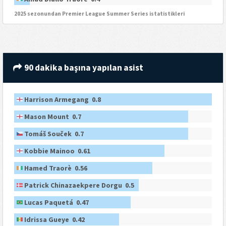
2025 sezonundan Premier League Summer Series istatistikleri
90 dakika başına yapılan asist
Harrison Armegang 0.8
Mason Mount 0.7
Tomáš Souček 0.7
Kobbie Mainoo 0.61
Hamed Traorè 0.56
Patrick Chinazaekpere Dorgu 0.5
Lucas Paquetá 0.47
Idrissa Gueye 0.42