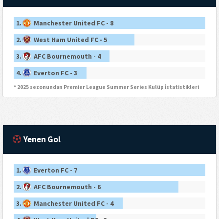
1.
Manchester United FC - 8
2.
West Ham United FC - 5
3.
AFC Bournemouth - 4
4.
Everton FC - 3
* 2025 sezonundan Premier League Summer Series Kulüp İstatistikleri
Yenen Gol
1.
Everton FC - 7
2.
AFC Bournemouth - 6
3.
Manchester United FC - 4