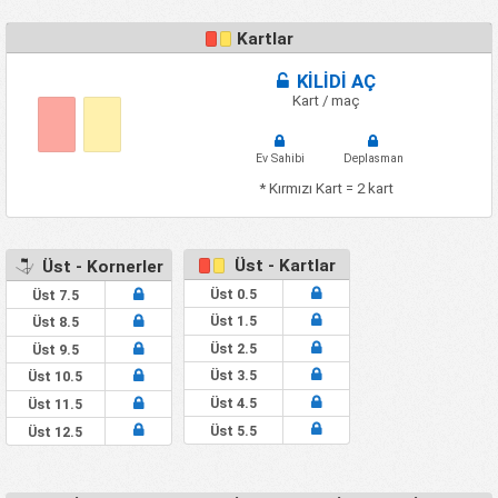
Kartlar
KİLİDİ AÇ
Kart / maç
Ev Sahibi
Deplasman
* Kırmızı Kart = 2 kart
Üst - Kartlar
Üst - Kornerler
Üst 0.5
Üst 7.5
Üst 1.5
Üst 8.5
Üst 2.5
Üst 9.5
Üst 3.5
Üst 10.5
Üst 4.5
Üst 11.5
Üst 5.5
Üst 12.5