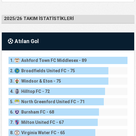
2025/26 TAKIM İSTATISTIKLERI
Atılan Gol
1.
Ashford Town FC Middlesex - 89
2.
Broadfields United FC - 75
3.
Windsor & Eton - 75
4.
Hilltop FC - 72
5.
North Greenford United FC - 71
6.
Burnham FC - 68
7.
Milton United FC - 67
8.
Virginia Water FC - 65