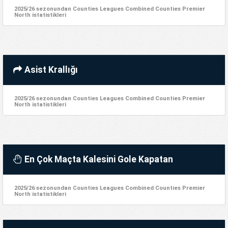
2025/26 sezonundan Counties Leagues Combined Counties Premier
North istatistikleri
Asist Krallığı
2025/26 sezonundan Counties Leagues Combined Counties Premier
North istatistikleri
En Çok Maçta Kalesini Gole Kapatan
2025/26 sezonundan Counties Leagues Combined Counties Premier
North istatistikleri