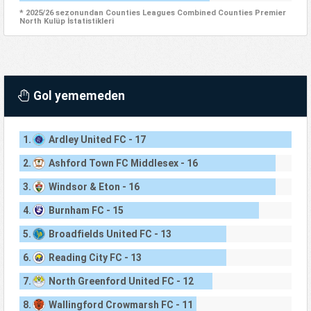
* 2025/26 sezonundan Counties Leagues Combined Counties Premier
North Kulüp İstatistikleri
Gol yememeden
1.
Ardley United FC - 17
2.
Ashford Town FC Middlesex - 16
3.
Windsor & Eton - 16
4.
Burnham FC - 15
5.
Broadfields United FC - 13
6.
Reading City FC - 13
7.
North Greenford United FC - 12
8.
Wallingford Crowmarsh FC - 11