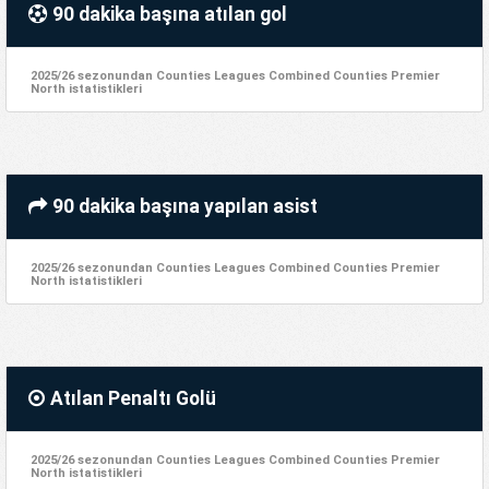
90 dakika başına atılan gol
2025/26 sezonundan Counties Leagues Combined Counties Premier
North istatistikleri
90 dakika başına yapılan asist
2025/26 sezonundan Counties Leagues Combined Counties Premier
North istatistikleri
Atılan Penaltı Golü
2025/26 sezonundan Counties Leagues Combined Counties Premier
North istatistikleri