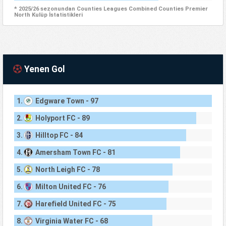
* 2025/26 sezonundan Counties Leagues Combined Counties Premier
North Kulüp İstatistikleri
Yenen Gol
1.
Edgware Town - 97
2.
Holyport FC - 89
3.
Hilltop FC - 84
4.
Amersham Town FC - 81
5.
North Leigh FC - 78
6.
Milton United FC - 76
7.
Harefield United FC - 75
8.
Virginia Water FC - 68