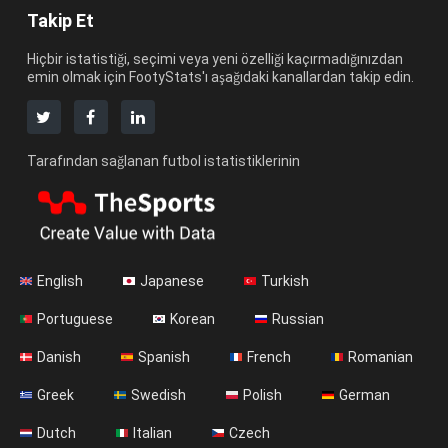
Takip Et
Hiçbir istatistiği, seçimi veya yeni özelliği kaçırmadığınızdan
emin olmak için FootyStats'ı aşağıdaki kanallardan takip edin.
Tarafından sağlanan futbol istatistiklerinin
English
Japanese
Turkish
Portuguese
Korean
Russian
Danish
Spanish
French
Romanian
Greek
Swedish
Polish
German
Dutch
Italian
Czech