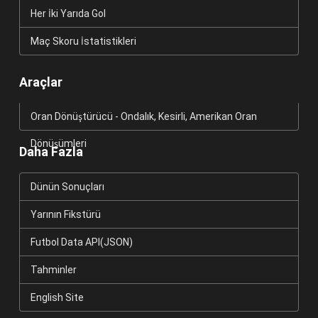
Her İki Yarıda Gol
Maç Skoru İstatistikleri
Araçlar
Oran Dönüştürücü - Ondalık, Kesirli, Amerikan Oran
Dönüşümleri
Daha Fazla
Dünün Sonuçları
Yarının Fikstürü
Futbol Data API(JSON)
Tahminler
English Site