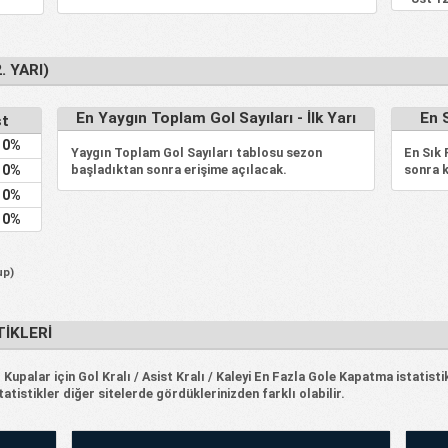
. YARI)
En Yaygın Toplam Gol Sayıları - İlk Yarı
En S
st
0%
Yaygın Toplam Gol Sayıları tablosu sezon
En Sık
başladıktan sonra erişime açılacak.
sonra k
0%
0%
0%
up)
IKLERI
upalar için Gol Kralı / Asist Kralı / Kaleyi En Fazla Gole Kapatma istatisti
tistikler diğer sitelerde gördüklerinizden farklı olabilir.