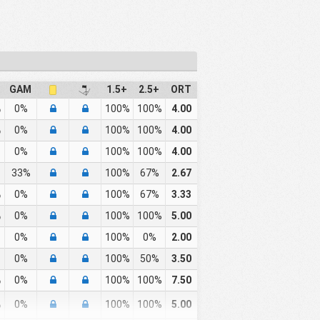
GAM
1.5+
2.5+
ORT
%
0%
100%
100%
4.00
%
0%
100%
100%
4.00
0%
100%
100%
4.00
33%
100%
67%
2.67
%
0%
100%
67%
3.33
%
0%
100%
100%
5.00
0%
100%
0%
2.00
0%
100%
50%
3.50
%
0%
100%
100%
7.50
%
0%
100%
100%
5.00