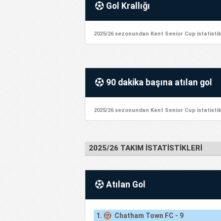
Gol Krallığı
2025/26 sezonundan Kent Senior Cup istatistik
90 dakika başına atılan gol
2025/26 sezonundan Kent Senior Cup istatistik
2025/26 TAKIM İSTATISTIKLERI
Atılan Gol
1.
Chatham Town FC - 9