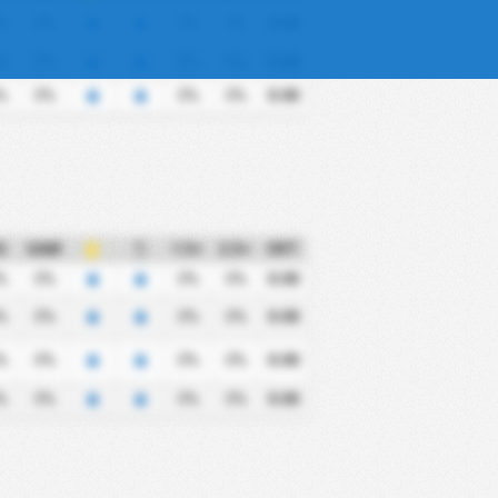
%
0%
0%
0%
0.00
%
0%
0%
0%
0.00
%
0%
0%
0%
0.00
G
GAM
1.5+
2.5+
ORT
%
0%
0%
0%
0.00
%
0%
0%
0%
0.00
%
0%
0%
0%
0.00
%
0%
0%
0%
0.00