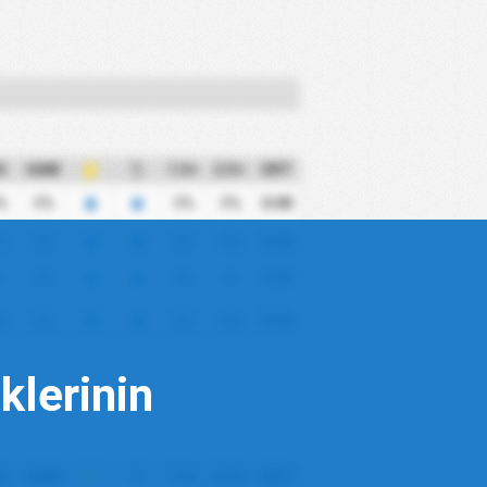
G
GAM
1.5+
2.5+
ORT
%
0%
0%
0%
0.00
%
0%
0%
0%
0.00
%
0%
0%
0%
0.00
%
0%
0%
0%
0.00
klerinin
G
GAM
1.5+
2.5+
ORT