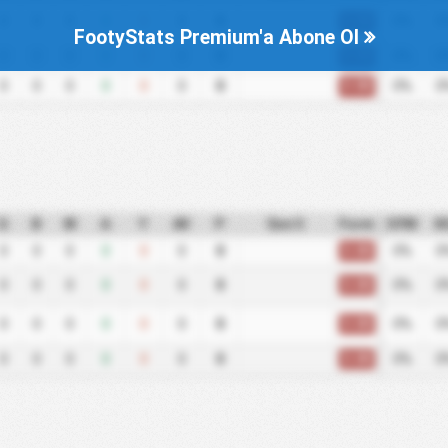
0.00
0
0
0
0
0
0
0
0%
0
FootyStats Premium'a Abone Ol
0.00
0
0
0
0
0
0
0
0%
0
0.00
0
0
0
0
0
0
0
0%
0
G
B
M
A
Y
AV
P
Son 5
Form
GYM
K
0.00
0
0
0
0
0
0
0
0%
0
0.00
0
0
0
0
0
0
0
0%
0
0.00
0
0
0
0
0
0
0
0%
0
0.00
0
0
0
0
0
0
0
0%
0