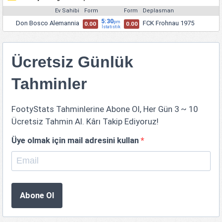
Ev Sahibi
Form
Form
Deplasman
5:30
Don Bosco Alemannia
FCK Frohnau 1975
pm
0.00
0.00
İstatistik
Ücretsiz Günlük
Tahminler
FootyStats Tahminlerine Abone Ol, Her Gün 3 ~ 10
Ücretsiz Tahmin Al. Kârı Takip Ediyoruz!
Üye olmak için mail adresini kullan
*
Abone Ol