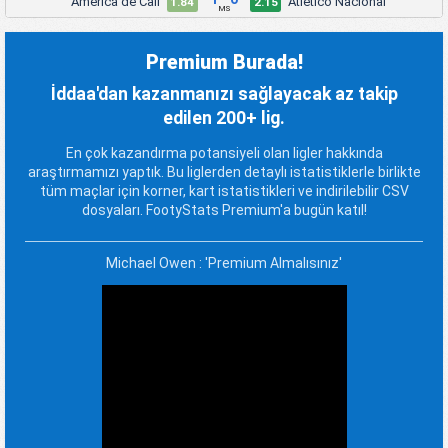
América de Cali
Atlético Nacional
1.84
2.15
MS
Premium Burada!
İddaa'dan kazanmanızı sağlayacak az takip
edilen 200+ lig.
En çok kazandırma potansiyeli olan ligler hakkında
araştırmamızı yaptık. Bu liglerden detaylı istatistiklerle birlikte
tüm maçlar için korner, kart istatistikleri ve indirilebilir CSV
dosyaları. FootyStats Premium'a bugün katıl!
Michael Owen : 'Premium Almalısınız'