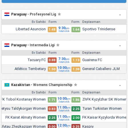
Paraguay -
Profesyonel Lig
Ev Sahibi
Form
Form
Deplasman
9:30
Libertad Asuncion
Sportivo Trinidense
pm
1.48
1.64
İstatistik
Paraguay -
Intermedia Ligi
Ev Sahibi
Form
Form
Deplasman
7:30
Tacuary FC
Guairena FC
pm
0.88
1.13
İstatistik
10:00
Atlético Tembetary
General Caballero JLM
pm
1.50
1.38
İstatistik
Kazakistan -
Womens Championship
Ev Sahibi
Form
Form
Deplasman
10:00
FK Tobol Kostanay Women
ZhFK Kyzylzhar SK Women
am
1.71
1.86
İstatistik
11:00
hetysu Taldykorgan Women
Turan Turkistan Women
am
0.83
2.25
İstatistik
11:00
FK Kairat Almaty Women
FK Kaisar Kyzylorda Wome
am
2.25
2.00
İstatistik
12:00
 Ulytau Zhezkazgan Women
Kaspiy
pm
0.00
0.25