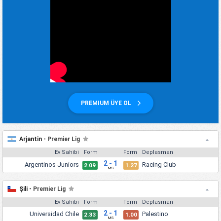
PREMIUM ÜYE OL
Arjantin -
Premier Lig
Ev Sahibi
Form
Form
Deplasman
2 - 1
Argentinos Juniors
Racing Club
2.09
1.27
MS
Şili -
Premier Lig
Ev Sahibi
Form
Form
Deplasman
2 - 1
Universidad Chile
Palestino
2.33
1.00
MS