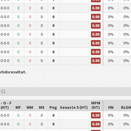
0.00
0
-
0
-
0
0
0
0
0
0%
0%
0.00
0
-
0
-
0
0
0
0
0
0%
0%
0.00
0
-
0
-
0
0
0
0
0
0%
0%
0.00
0
-
0
-
0
0
0
0
0
0%
0%
0.00
0
-
0
-
0
0
0
0
0
0%
0%
0.00
0
-
0
-
0
0
0
0
0
0%
0%
0.00
0
-
0
-
0
0
0
0
0
0%
0%
lvtidsresultat.
 C)
 - O - F
MPM
(HT)
MF
MM
MS
Png
Senaste 5 (HT)
(HT)
HN
BLG
0.00
0
-
0
-
0
0
0
0
0
0%
0%
0.00
0
-
0
-
0
0
0
0
0
0%
0%