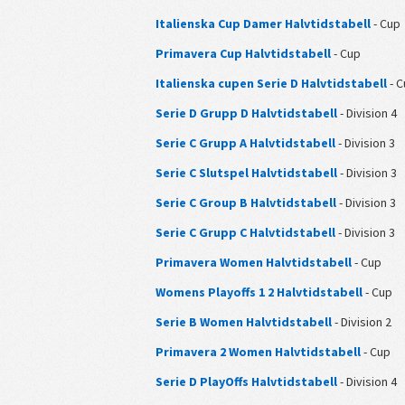
Italienska Cup Damer Halvtidstabell
- Cup
Primavera Cup Halvtidstabell
- Cup
Italienska cupen Serie D Halvtidstabell
- C
Serie D Grupp D Halvtidstabell
- Division 4
Serie C Grupp A Halvtidstabell
- Division 3
Serie C Slutspel Halvtidstabell
- Division 3
Serie C Group B Halvtidstabell
- Division 3
Serie C Grupp C Halvtidstabell
- Division 3
Primavera Women Halvtidstabell
- Cup
Womens Playoffs 1 2 Halvtidstabell
- Cup
Serie B Women Halvtidstabell
- Division 2
Primavera 2 Women Halvtidstabell
- Cup
Serie D PlayOffs Halvtidstabell
- Division 4