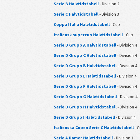
Serie B Halvtidstabell
- Division 2
Serie C Halvtidstabell
- Division 3
Coppa Italia Halvtidstabell
- Cup
Italiensk supercup Halvtidstabell
- Cup
Serie D Grupp A Halvtidstabell
- Division 4
Serie D Grupp C Halvtidstabell
- Division 4
Serie D Grupp B Halvtidstabell
- Division 4
Serie D Grupp E Halvtidstabell
- Division 4
Serie D Grupp F Halvtidstabell
- Division 4
Serie D Grupp G Halvtidstabell
- Division 4
Serie D Grupp H Halvtidstabell
- Division 4
Serie D Grupp I Halvtidstabell
- Division 4
Italienska Cupen Serie C Halvtidstabell
- C
Serie A Damer Halvtidstabell
- Division 1