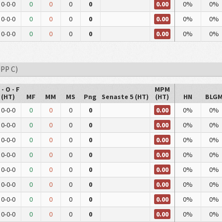
0.00
0
-
0
-
0
0
0
0
0
0%
0%
0.00
0
-
0
-
0
0
0
0
0
0%
0%
0.00
0
-
0
-
0
0
0
0
0
0%
0%
PP C)
 - O - F
MPM
(HT)
MF
MM
MS
Png
Senaste 5 (HT)
(HT)
HN
BLG
0.00
0-0-0
0
0
0
0
0%
0%
0.00
0-0-0
0
0
0
0
0%
0%
0.00
0-0-0
0
0
0
0
0%
0%
0.00
0-0-0
0
0
0
0
0%
0%
0.00
0-0-0
0
0
0
0
0%
0%
0.00
0-0-0
0
0
0
0
0%
0%
0.00
0-0-0
0
0
0
0
0%
0%
0.00
0-0-0
0
0
0
0
0%
0%