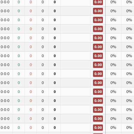
0.00
0
-
0
-
0
0
0
0
0
0%
0%
0.00
0
-
0
-
0
0
0
0
0
0%
0%
0.00
0
-
0
-
0
0
0
0
0
0%
0%
0.00
0
-
0
-
0
0
0
0
0
0%
0%
0.00
0
-
0
-
0
0
0
0
0
0%
0%
0.00
0
-
0
-
0
0
0
0
0
0%
0%
0.00
0
-
0
-
0
0
0
0
0
0%
0%
0.00
0
-
0
-
0
0
0
0
0
0%
0%
0.00
0
-
0
-
0
0
0
0
0
0%
0%
0.00
0
-
0
-
0
0
0
0
0
0%
0%
0.00
0
-
0
-
0
0
0
0
0
0%
0%
0.00
0
-
0
-
0
0
0
0
0
0%
0%
0.00
0
-
0
-
0
0
0
0
0
0%
0%
0.00
0
-
0
-
0
0
0
0
0
0%
0%
0.00
0
-
0
-
0
0
0
0
0
0%
0%