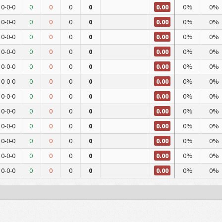
0.00
0-0-0
0
0
0
0
0%
0%
0.00
0-0-0
0
0
0
0
0%
0%
0.00
0-0-0
0
0
0
0
0%
0%
0.00
0-0-0
0
0
0
0
0%
0%
0.00
0-0-0
0
0
0
0
0%
0%
0.00
0-0-0
0
0
0
0
0%
0%
0.00
0-0-0
0
0
0
0
0%
0%
0.00
0-0-0
0
0
0
0
0%
0%
0.00
0-0-0
0
0
0
0
0%
0%
0.00
0-0-0
0
0
0
0
0%
0%
0.00
0-0-0
0
0
0
0
0%
0%
0.00
0-0-0
0
0
0
0
0%
0%