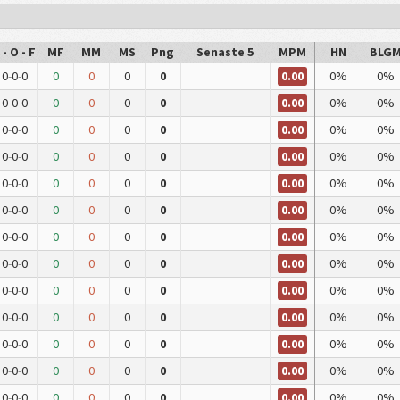
 - O - F
MF
MM
MS
Png
Senaste 5
MPM
HN
BLG
0.00
0
-
0
-
0
0
0
0
0
0%
0%
0.00
0
-
0
-
0
0
0
0
0
0%
0%
0.00
0
-
0
-
0
0
0
0
0
0%
0%
0.00
0
-
0
-
0
0
0
0
0
0%
0%
0.00
0
-
0
-
0
0
0
0
0
0%
0%
0.00
0
-
0
-
0
0
0
0
0
0%
0%
0.00
0
-
0
-
0
0
0
0
0
0%
0%
0.00
0
-
0
-
0
0
0
0
0
0%
0%
0.00
0
-
0
-
0
0
0
0
0
0%
0%
0.00
0
-
0
-
0
0
0
0
0
0%
0%
0.00
0
-
0
-
0
0
0
0
0
0%
0%
0.00
0
-
0
-
0
0
0
0
0
0%
0%
0.00
0
-
0
-
0
0
0
0
0
0%
0%