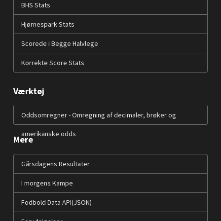
BHS Stats
Hjørnespark Stats
Scorede i Begge Halvlege
Korrekte Score Stats
Værktøj
Oddsomregner - Omregning af decimaler, brøker og
amerikanske odds
Mere
Gårsdagens Resultater
I morgens Kampe
Fodbold Data API(JSON)