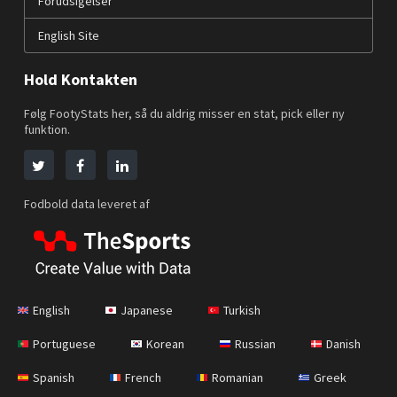
Forudsigelser
English Site
Hold Kontakten
Følg FootyStats her, så du aldrig misser en stat, pick eller ny
funktion.
Fodbold data leveret af
English
Japanese
Turkish
Portuguese
Korean
Russian
Danish
Spanish
French
Romanian
Greek