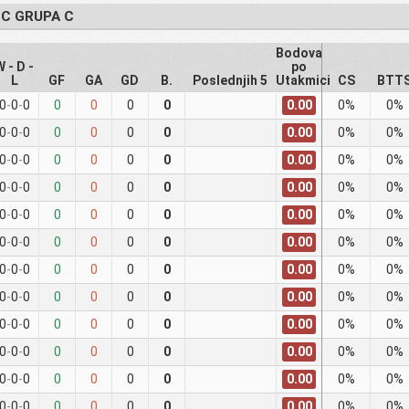
 C GRUPA C
Bodova
W - D -
po
L
GF
GA
GD
B.
Poslednjih 5
Utakmici
CS
BTT
0.00
0
-
0
-
0
0
0
0
0
0%
0%
0.00
0
-
0
-
0
0
0
0
0
0%
0%
0.00
0
-
0
-
0
0
0
0
0
0%
0%
0.00
0
-
0
-
0
0
0
0
0
0%
0%
0.00
0
-
0
-
0
0
0
0
0
0%
0%
0.00
0
-
0
-
0
0
0
0
0
0%
0%
0.00
0
-
0
-
0
0
0
0
0
0%
0%
0.00
0
-
0
-
0
0
0
0
0
0%
0%
0.00
0
-
0
-
0
0
0
0
0
0%
0%
0.00
0
-
0
-
0
0
0
0
0
0%
0%
0.00
0
-
0
-
0
0
0
0
0
0%
0%
0.00
0
-
0
-
0
0
0
0
0
0%
0%