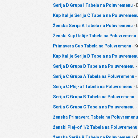
Serija D Grupa I Tabela na Poluvremenu
- D
Kup Italije Serija C Tabela na Poluvremen
Ženska Serija A Tabela na Poluvremenu
- D
Ženski Kup Italije Tabela na Poluvremenu
Primavera Cup Tabela na Poluvremenu
- K
Kup Italije Serija D Tabela na Poluvremen
Serija D Grupa D Tabela na Poluvremenu
- 
Serija C Grupa A Tabela na Poluvremenu
- 
Serija C Plej-of Tabela na Poluvremenu
- D
Serija C Grupa B Tabela na Poluvremenu
- 
Serija C Grupa C Tabela na Poluvremenu
- 
Ženska Primavera Tabela na Poluvremenu
Ženski Plej-of 1/2 Tabela na Poluvremenu
Ženska Serija B Tabela na Poluvremenu
- D