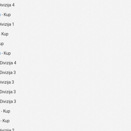
ivizija 4
u
- Kup
ivizija 1
- Kup
up
u
- Kup
Divizija 4
Divizija 3
ivizija 3
Divizija 3
Divizija 3
- Kup
- Kup
ivizija 2