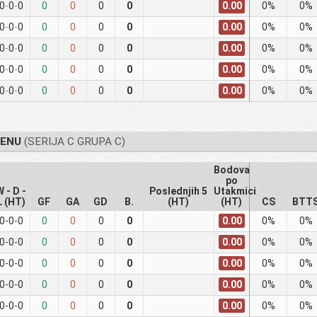
0.00
0
-
0
-
0
0
0
0
0
0%
0%
0.00
0
-
0
-
0
0
0
0
0
0%
0%
0.00
0
-
0
-
0
0
0
0
0
0%
0%
0.00
0
-
0
-
0
0
0
0
0
0%
0%
0.00
0
-
0
-
0
0
0
0
0
0%
0%
MENU
(SERIJA C GRUPA C)
Bodova
po
W - D -
Poslednjih 5
Utakmici
L (HT)
GF
GA
GD
B.
(HT)
(HT)
CS
BTT
0.00
0-0-0
0
0
0
0
0%
0%
0.00
0-0-0
0
0
0
0
0%
0%
0.00
0-0-0
0
0
0
0
0%
0%
0.00
0-0-0
0
0
0
0
0%
0%
0.00
0-0-0
0
0
0
0
0%
0%