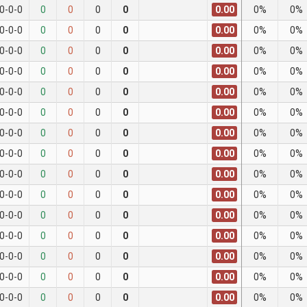
0.00
0-0-0
0
0
0
0
0%
0%
0.00
0-0-0
0
0
0
0
0%
0%
0.00
0-0-0
0
0
0
0
0%
0%
0.00
0-0-0
0
0
0
0
0%
0%
0.00
0-0-0
0
0
0
0
0%
0%
0.00
0-0-0
0
0
0
0
0%
0%
0.00
0-0-0
0
0
0
0
0%
0%
0.00
0-0-0
0
0
0
0
0%
0%
0.00
0-0-0
0
0
0
0
0%
0%
0.00
0-0-0
0
0
0
0
0%
0%
0.00
0-0-0
0
0
0
0
0%
0%
0.00
0-0-0
0
0
0
0
0%
0%
0.00
0-0-0
0
0
0
0
0%
0%
0.00
0-0-0
0
0
0
0
0%
0%
0.00
0-0-0
0
0
0
0
0%
0%