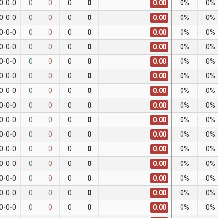
0.00
0
-
0
-
0
0
0
0
0
0%
0%
0.00
0
-
0
-
0
0
0
0
0
0%
0%
0.00
0
-
0
-
0
0
0
0
0
0%
0%
0.00
0
-
0
-
0
0
0
0
0
0%
0%
0.00
0
-
0
-
0
0
0
0
0
0%
0%
0.00
0
-
0
-
0
0
0
0
0
0%
0%
0.00
0
-
0
-
0
0
0
0
0
0%
0%
0.00
0
-
0
-
0
0
0
0
0
0%
0%
0.00
0
-
0
-
0
0
0
0
0
0%
0%
0.00
0
-
0
-
0
0
0
0
0
0%
0%
0.00
0
-
0
-
0
0
0
0
0
0%
0%
0.00
0
-
0
-
0
0
0
0
0
0%
0%
0.00
0
-
0
-
0
0
0
0
0
0%
0%
0.00
0
-
0
-
0
0
0
0
0
0%
0%
0.00
0
-
0
-
0
0
0
0
0
0%
0%