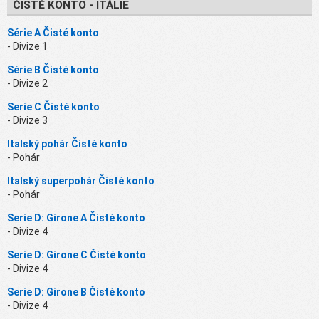
ČISTÉ KONTO - ITÁLIE
Série A Čisté konto
- Divize 1
Série B Čisté konto
- Divize 2
Serie C Čisté konto
- Divize 3
Italský pohár Čisté konto
- Pohár
Italský superpohár Čisté konto
- Pohár
Serie D: Girone A Čisté konto
- Divize 4
Serie D: Girone C Čisté konto
- Divize 4
Serie D: Girone B Čisté konto
- Divize 4