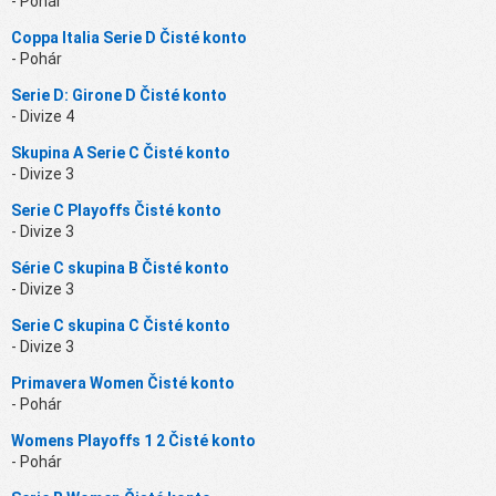
- Pohár
Coppa Italia Serie D Čisté konto
- Pohár
Serie D: Girone D Čisté konto
- Divize 4
Skupina A Serie C Čisté konto
- Divize 3
Serie C Playoffs Čisté konto
- Divize 3
Série C skupina B Čisté konto
- Divize 3
Serie C skupina C Čisté konto
- Divize 3
Primavera Women Čisté konto
- Pohár
Womens Playoffs 1 2 Čisté konto
- Pohár