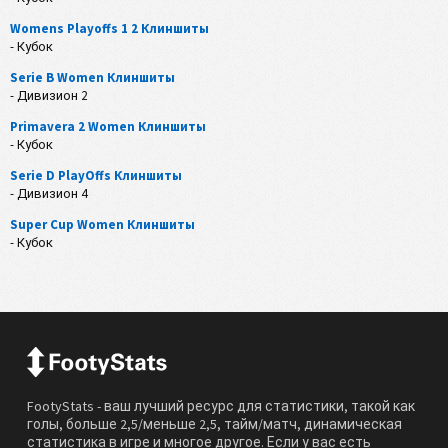
Womens Playoffs 1 2 Клиншиты
- Кубок
Serie B Women Клиншиты
- Дивизион 2
Primavera 2 Women Клиншиты
- Кубок
Serie D PlayOffs Клиншиты
- Дивизион 4
Super Cup Women Клиншиты
- Кубок
FootyStats - ваш лучший ресурс для статистики, такой как
голы, больше 2,5/меньше 2,5, тайм/матч, динамическая
статистика в игре и многое другое. Если у вас есть