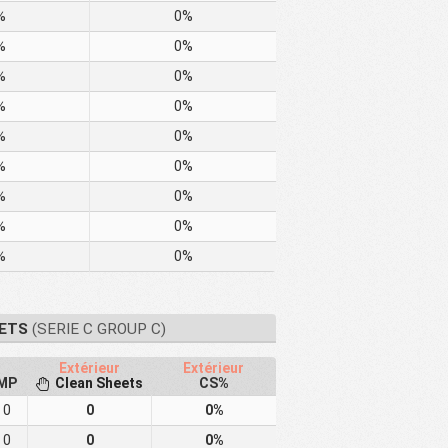
%
0%
%
0%
%
0%
%
0%
%
0%
%
0%
%
0%
%
0%
%
0%
ETS
(SERIE C GROUP C)
Extérieur
Extérieur
MP
Clean Sheets
CS%
0
0
0%
0
0
0%