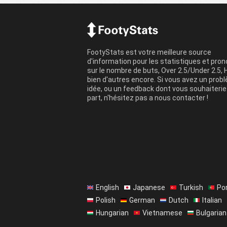
FootyStats est votre meilleure source
d'information pour les statistiques et pron
sur le nombre de buts, Over 2.5/Under 2.5, 
bien d'autres encore. Si vous avez un prob
idée, ou un feedback dont vous souhaiterie
part, n'hésitez pas a nous contacter !
English
Japanese
Turkish
Po
Polish
German
Dutch
Italian
Hungarian
Vietnamese
Bulgarian