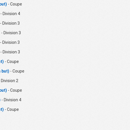
but)
- Coupe
- Division 4
- Division 3
)
- Division 3
- Division 3
- Division 3
t)
- Coupe
 but)
- Coupe
 Division 2
but)
- Coupe
)
- Division 4
t)
- Coupe