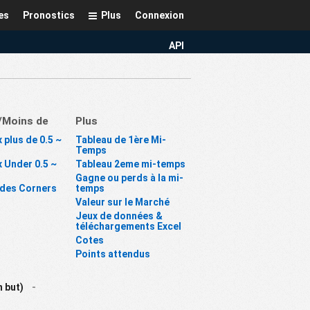
es
Pronostics
Plus
Connexion
API
/Moins de
Plus
 plus de 0.5 ~
Tableau de 1ère Mi-
Temps
 Under 0.5 ~
Tableau 2eme mi-temps
Gagne ou perds à la mi-
 des Corners
temps
Valeur sur le Marché
Jeux de données &
téléchargements Excel
Cotes
Points attendus
 but)
-