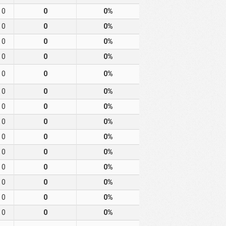
0
0
0%
0
0
0%
0
0
0%
0
0
0%
0
0
0%
0
0
0%
0
0
0%
0
0
0%
0
0
0%
0
0
0%
0
0
0%
0
0
0%
0
0
0%
0
0
0%