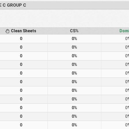
E C GROUP C
Clean Sheets
CS%
Domi
0
0%
0
0
0%
0
0
0%
0
0
0%
0
0
0%
0
0
0%
0
0
0%
0
0
0%
0
0
0%
0
0
0%
0
0
0%
0