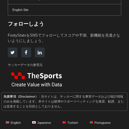
English Site
フォローしよう
FootyStatsをSNSでフォローしてスコアや予測、新機能を見逃さな
いようにしましょう。
サッカーデータの参照元
免責事項（Disclaimer）
: 当サイトは、サッカーに関する事実データおよび統計情報
のみを掲載しています。本サイトは賭博やスポーツベッティングを推奨、勧誘、また
は促進することを目的としておりません。
English
Japanese
Turkish
Portuguese