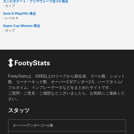
カンピオナート・プリマヴェーラ女子2 得点
- カップ
Serie D PlayOffs 得点
- レベル 4
Super Cup Women 得点
- カップ
FootyStatsは、1000以上のリーグから順位表、ゴール数、ショット
数、コーナーキック数、オーバー2.5/アンダー2.5、ハーフタイム/
フルタイム、インプレーデータなどをまとめたサイトです。
ご質問・ご意見・ご感想などございましたら、お気軽にご連絡くだ
さい。
スタッツ
オーバー/アンダーゴール数