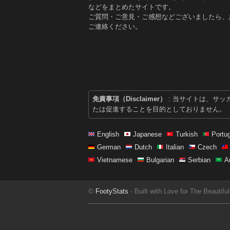
などをまとめたサイトです。
ご質問・ご意見・ご感想などございましたら、
ご連絡ください。
免責事項（Disclaimer）
: 当サイトは、サ
たは促進することを目的としておりません。
English
Japanese
Turkish
Portu
German
Dutch
Italian
Czech
Vietnamese
Bulgarian
Serbian
A
©
FootyStats
- Built with Love for The Beautif