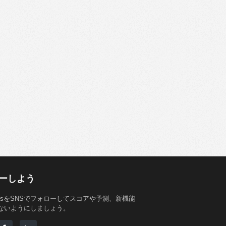
ーしよう
StatsをSNSでフォローしてスコアや予測、新機能
ないようにしましょう。