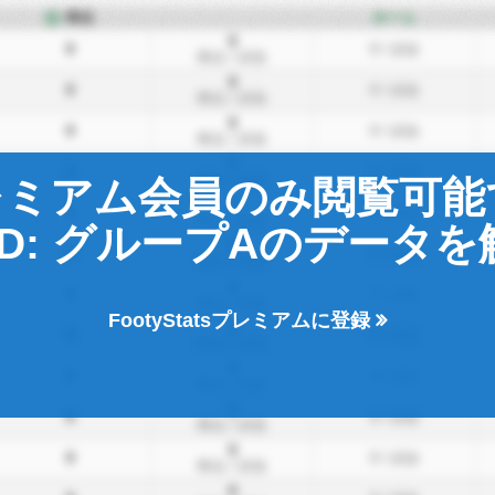
得点
ホーム
0
0
0
/ 試合
得点
/ 試合
0
0
0
/ 試合
得点
/ 試合
0
0
0
/ 試合
得点
/ 試合
0
0
0
/ 試合
得点
/ 試合
レミアム会員のみ閲覧可能
0
0
0
/ 試合
得点
/ 試合
D: グループAのデータを
0
0
0
/ 試合
得点
/ 試合
0
0
0
/ 試合
得点
/ 試合
FootyStatsプレミアムに登録
0
0
0
/ 試合
得点
/ 試合
0
0
0
/ 試合
得点
/ 試合
0
0
0
/ 試合
得点
/ 試合
0
0
0
/ 試合
得点
/ 試合
0