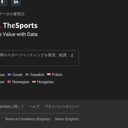
データの参照元
賭博やスポーツベッティングを推奨、勧誘、ま
ian
Greek
Swedish
Polish
ian
Norwegian
Hungarian
otyStatsに関して
ヘルプ
プライバシーポリシー
Terms & Conditions (English)
News (English)