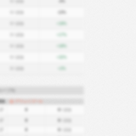
0
/ 試合
-4%
0
/ 試合
-13%
0
/ 試合
+19%
0
/ 試合
+17%
0
/ 試合
+18%
0
/ 試合
+32%
0
/ 試合
+2%
ループA)
試合
アウェイゴール
17
0
0
/ 試合
17
0
0
/ 試合
17
0
0
/ 試合