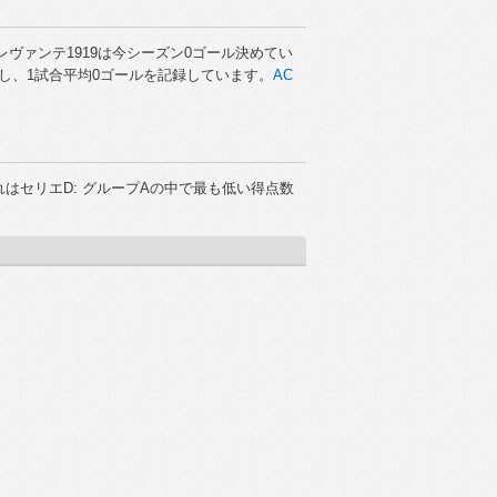
レヴァンテ1919は今シーズン0ゴール決めてい
し、1試合平均0ゴールを記録しています。
AC
はセリエD: グループAの中で最も低い得点数