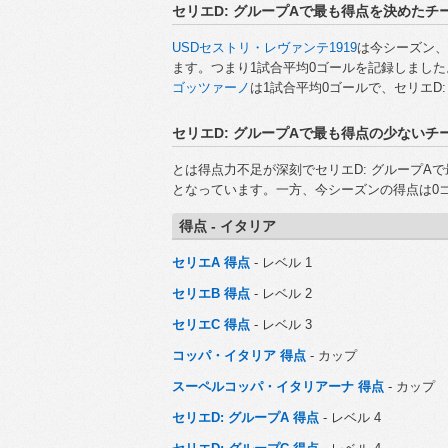
セリエD: グループAで最も得点を決めたチ
USDセストリ・レヴァンテ1919
は今シーズン、
ます。つまり1試合平均0ゴールを記録しました
ゴッツァーノ
は1試合平均0ゴールで、セリエD
セリエD: グループAで最も得点の少ないチ
と
は得点力不足が深刻でセリエD: グループA
となっています。一方、
今シーズンの得点は0
得点 - イタリア
セリエA 得点
- レベル 1
セリエB 得点
- レベル 2
セリエC 得点
- レベル 3
コッパ・イタリア 得点
- カップ
スーペルコッパ・イタリアーナ 得点
- カップ
セリエD: グループA 得点
- レベル 4