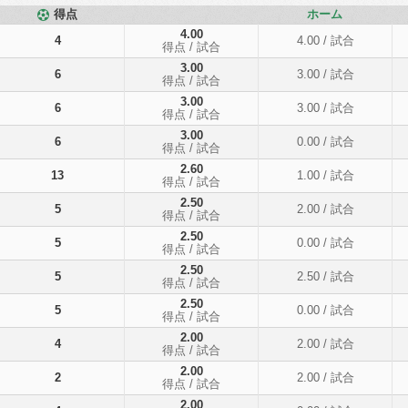
得点
ホーム
4.00
4
4.00
/ 試合
得点
/ 試合
3.00
6
3.00
/ 試合
得点
/ 試合
3.00
6
3.00
/ 試合
得点
/ 試合
3.00
6
0.00
/ 試合
得点
/ 試合
2.60
13
1.00
/ 試合
得点
/ 試合
2.50
5
2.00
/ 試合
得点
/ 試合
2.50
5
0.00
/ 試合
得点
/ 試合
2.50
5
2.50
/ 試合
得点
/ 試合
2.50
5
0.00
/ 試合
得点
/ 試合
2.00
4
2.00
/ 試合
得点
/ 試合
2.00
2
2.00
/ 試合
得点
/ 試合
2.00