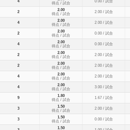
4
0.00
/ 試合
得点
/ 試合
2.00
2
2.00
/ 試合
得点
/ 試合
2.00
4
2.00
/ 試合
得点
/ 試合
2.00
2
0.00
/ 試合
得点
/ 試合
2.00
4
0.00
/ 試合
得点
/ 試合
2.00
2
2.00
/ 試合
得点
/ 試合
2.00
2
2.00
/ 試合
得点
/ 試合
2.00
4
2.00
/ 試合
得点
/ 試合
2.00
4
3.00
/ 試合
得点
/ 試合
1.80
9
1.67
/ 試合
得点
/ 試合
1.50
3
2.00
/ 試合
得点
/ 試合
1.50
3
0.00
/ 試合
得点
/ 試合
1.50
3
1.00
/ 試合