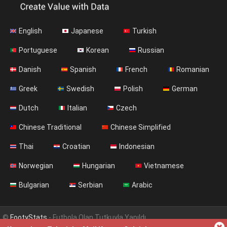
English
Japanese
Turkish
Portuguese
Korean
Russian
Danish
Spanish
French
Romanian
Greek
Swedish
Polish
German
Dutch
Italian
Czech
Chinese Traditional
Chinese Simplified
Thai
Croatian
Indonesian
Norwegian
Hungarian
Vietnamese
Bulgarian
Serbian
Arabic
©
FootyStats
- Futbola Olan Tutkuyla Yapıldı