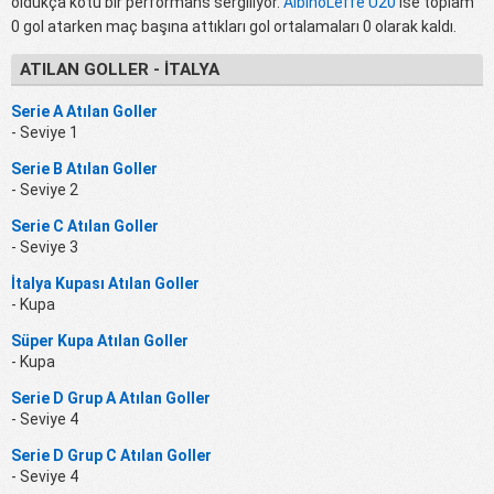
oldukça kötü bir performans sergiliyor.
AlbinoLeffe U20
ise toplam
0 gol atarken maç başına attıkları gol ortalamaları 0 olarak kaldı.
ATILAN GOLLER - İTALYA
Serie A Atılan Goller
- Seviye 1
Serie B Atılan Goller
- Seviye 2
Serie C Atılan Goller
- Seviye 3
İtalya Kupası Atılan Goller
- Kupa
Süper Kupa Atılan Goller
- Kupa
Serie D Grup A Atılan Goller
- Seviye 4
Serie D Grup C Atılan Goller
- Seviye 4