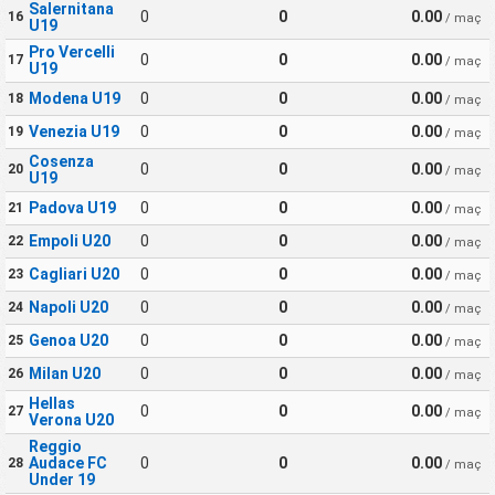
Salernitana
0
0
0.00
16
/ maç
U19
Pro Vercelli
0
0
0.00
17
/ maç
U19
Modena U19
0
0
0.00
18
/ maç
Venezia U19
0
0
0.00
19
/ maç
Cosenza
0
0
0.00
20
/ maç
U19
Padova U19
0
0
0.00
21
/ maç
Empoli U20
0
0
0.00
22
/ maç
Cagliari U20
0
0
0.00
23
/ maç
Napoli U20
0
0
0.00
24
/ maç
Genoa U20
0
0
0.00
25
/ maç
Milan U20
0
0
0.00
26
/ maç
Hellas
0
0
0.00
27
/ maç
Verona U20
Reggio
Audace FC
0
0
0.00
28
/ maç
Under 19