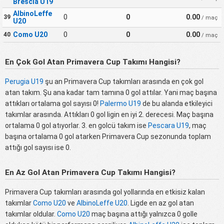
Brescia U19
AlbinoLeffe
0
0
0.00
39
/ maç
U20
Como U20
0
0
0.00
40
/ maç
En Çok Gol Atan Primavera Cup Takımı Hangisi?
Perugia U19
şu an Primavera Cup takımları arasında en çok gol
atan takım. Şu ana kadar tam tamına 0 gol attılar. Yani maç başına
attıkları ortalama gol sayısı 0!
Palermo U19
de bu alanda etkileyici
takımlar arasında. Attıkları 0 gol ligin en iyi 2. derecesi. Maç başına
ortalama 0 gol atıyorlar. 3. en golcü takım ise
Pescara U19
, maç
başına ortalama 0 gol atarken Primavera Cup sezonunda toplam
attığı gol sayısı ise 0.
En Az Gol Atan Primavera Cup Takımı Hangisi?
Primavera Cup takımları arasında gol yollarında en etkisiz kalan
takımlar
Como U20
ve
AlbinoLeffe U20
. Ligde en az gol atan
takımlar oldular.
Como U20
maç başına attığı yalnızca 0 golle