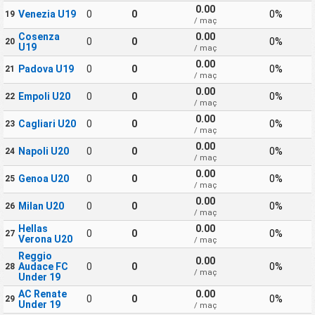
0.00
Venezia U19
0
0
0%
19
/ maç
Cosenza
0.00
0
0
0%
20
U19
/ maç
0.00
Padova U19
0
0
0%
21
/ maç
0.00
Empoli U20
0
0
0%
22
/ maç
0.00
Cagliari U20
0
0
0%
23
/ maç
0.00
Napoli U20
0
0
0%
24
/ maç
0.00
Genoa U20
0
0
0%
25
/ maç
0.00
Milan U20
0
0
0%
26
/ maç
Hellas
0.00
0
0
0%
27
Verona U20
/ maç
Reggio
0.00
Audace FC
0
0
0%
28
/ maç
Under 19
AC Renate
0.00
0
0
0%
29
Under 19
/ maç