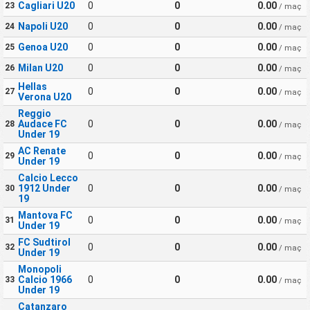
Cagliari U20
0
0
0.00
23
/ maç
Napoli U20
0
0
0.00
24
/ maç
Genoa U20
0
0
0.00
25
/ maç
Milan U20
0
0
0.00
26
/ maç
Hellas
0
0
0.00
27
/ maç
Verona U20
Reggio
Audace FC
0
0
0.00
28
/ maç
Under 19
AC Renate
0
0
0.00
29
/ maç
Under 19
Calcio Lecco
1912 Under
0
0
0.00
30
/ maç
19
Mantova FC
0
0
0.00
31
/ maç
Under 19
FC Sudtirol
0
0
0.00
32
/ maç
Under 19
Monopoli
Calcio 1966
0
0
0.00
33
/ maç
Under 19
Catanzaro