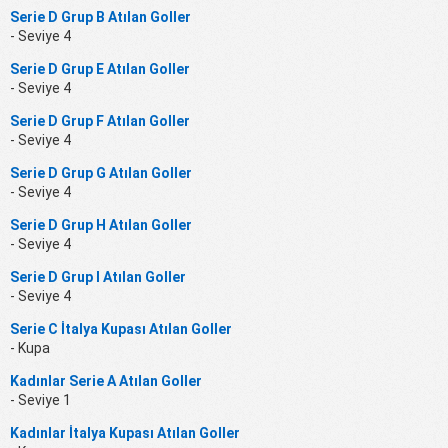
Serie D Grup B Atılan Goller
- Seviye 4
Serie D Grup E Atılan Goller
- Seviye 4
Serie D Grup F Atılan Goller
- Seviye 4
Serie D Grup G Atılan Goller
- Seviye 4
Serie D Grup H Atılan Goller
- Seviye 4
Serie D Grup I Atılan Goller
- Seviye 4
Serie C İtalya Kupası Atılan Goller
- Kupa
Kadınlar Serie A Atılan Goller
- Seviye 1
Kadınlar İtalya Kupası Atılan Goller