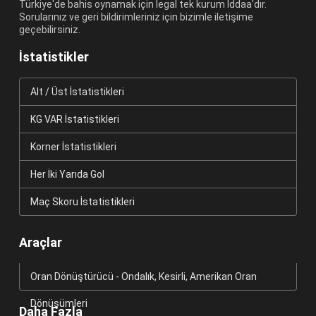
Türkiye'de bahis oynamak için legal tek kurum İddaa'dır.
Sorularınız ve geri bildirimleriniz için bizimle iletişime
geçebilirsiniz.
İstatistikler
Alt / Üst İstatistikleri
KG VAR İstatistikleri
Korner İstatistikleri
Her İki Yarıda Gol
Maç Skoru İstatistikleri
Araçlar
Oran Dönüştürücü - Ondalık, Kesirli, Amerikan Oran
Dönüşümleri
Daha Fazla