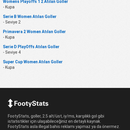
Womens Playoffs 1 2 Atılan Goller
- Kupa
Serie B Women Atılan Goller
- Seviye 2
Primavera 2 Women Atılan Goller
- Kupa
Serie D PlayOffs Atılan Goller
- Seviye 4
Super Cup Women Atılan Goller
- Kupa
FootyStats, goller, 2.5 alt/üst, iy/ms, karşılıklı gol gibi
istatistikler için ulaşabileceğiniz en detaylı kaynak.
FootyStats asla illegal bahis reklamı yapmaz ya da önermez.