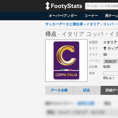
オーバー/アンダー
コーナー
両チー
サッカーデータと順位表
›
イタリア
›
コッパ・
得点
- イタリア コッパ・
イタリア
加盟国
カップ
タイプ
50
クラブ
シーズン
2026/2
0/28
試合数
進捗
0%
終了
データ全般
試合
詳細デ
統計のカテゴリー :
総得失点数
-
得点
得点 - コッパ・イタリア・セリエC