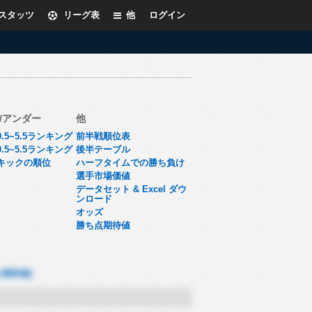
スタッツ
リーグ表
他
ログイン
/アンダー
他
.5~5.5ランキング
前半戦順位表
.5~5.5ランキング
後半テーブル
キックの順位
ハーフタイムでの勝ち負け
選手市場価値
データセット & Excel ダウ
ンロード
オッズ
勝ち点期待値
ル期待値)