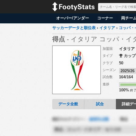
オーバー/アンダー
コーナー
両チー
サッカーデータと順位表
›
イタリア
›
コッパ・
得点
- イタリア コッパ・
イタリア
加盟国
カップ
タイプ
50
クラブ
シーズン
2025/2
164/164
試合数
進捗
100%
終
データ全般
試合
詳細デ
統計のカテゴリー :
総得失点数
-
得点
得点 - コッパ・イタリア・セリエD