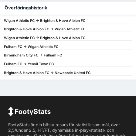
Överföringshistorik
Wigan Athletic FC -> Brighton & Hove Albion FC
Brighton & Hove Albion FC -> Wigan Athletic FC
Wigan Athletic FC -> Brighton & Hove Albion FC
Fulham FC -> Wigan Athletic FC
Birmingham City FC -> Fulham FC
Fulham FC -> Yeovil Town FC
Brighton & Hove Albion FC -> Newcastle United FC
FootyStats är din bästa resurs för statistik som mål, över
2,5/under 2,5, HT/FT, dynamiska in-play-statistik och
mycket mer. Om du har några frågor, tankar eller feedback,