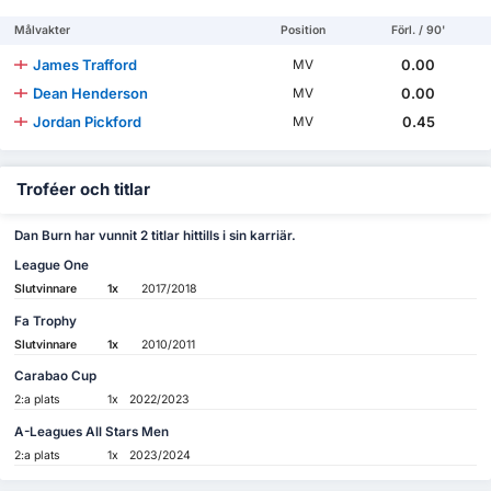
Målvakter
Position
Förl. / 90'
James Trafford
0.00
MV
Dean Henderson
0.00
MV
Jordan Pickford
0.45
MV
Troféer och titlar
Dan Burn har vunnit 2 titlar hittills i sin karriär.
League One
Slutvinnare
1x
2017/2018
Fa Trophy
Slutvinnare
1x
2010/2011
Carabao Cup
2:a plats
1x
2022/2023
A-Leagues All Stars Men
2:a plats
1x
2023/2024