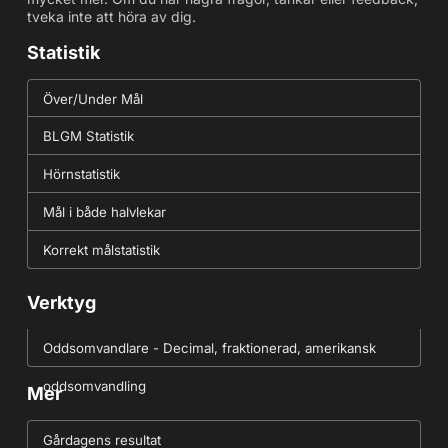
tveka inte att höra av dig.
Statistik
Över/Under Mål
BLGM Statistik
Hörnstatistik
Mål i både halvlekar
Korrekt målstatistik
Verktyg
Oddsomvandlare - Decimal, fraktionerad, amerikansk
oddsomvandling
Mer
Gårdagens resultat