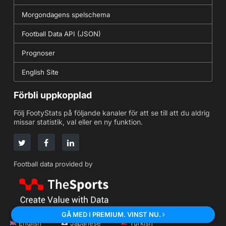
Morgondagens spelschema
Football Data API (JSON)
Prognoser
English Site
Förbli uppkopplad
Följ FootyStats på följande kanaler för att se till att du aldrig
missar statistik, val eller en ny funktion.
Football data provided by
GÅ MED I PREMIUM. VINST NU.
English
Japanese
Turkish