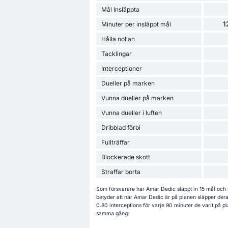
Mål Insläppta
1
Minuter per insläppt mål
Hålla nollan
Tacklingar
Interceptioner
Dueller på marken
Vunna dueller på marken
Vunna dueller i luften
Dribblad förbi
Fullträffar
Blockerade skott
Straffar borta
Som försvarare har Amar Dedic släppt in 15 mål och 
betyder att när Amar Dedic är på planen släpper deras
0.80 interceptions för varje 90 minuter de varit på 
samma gång.