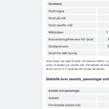
Skottdata
Skott tagna
Skott på mål
Skott utanför mål
1
Målstolpen
Konverteringsfrekvens För Skott
Skottprecision
Skott Per Mål Gjorda
Amar Dedic har tagit 15 skott i 24 matcher hittills i
andra 13 skotten var utanför mål. Det betyder att Ama
de tar och tar 0.71 skott per 90 minuter på planen.
Statistik över assists, passningar o
Assists och passningar
Assister
Förväntade assists (xA)