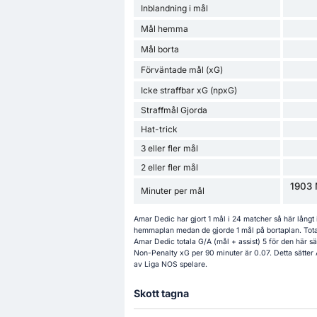
Inblandning i mål
Mål hemma
Mål borta
Förväntade mål (xG)
Icke straffbar xG (npxG)
Straffmål Gjorda
Hat-trick
3 eller fler mål
2 eller fler mål
1903 
Minuter per mål
Amar Dedic har gjort 1 mål i 24 matcher så här lång
hemmaplan medan de gjorde 1 mål på bortaplan. Total
Amar Dedic totala G/A (mål + assist) 5 för den här
Non-Penalty xG per 90 minuter är 0.07. Detta sätter A
av Liga NOS spelare.
Skott tagna