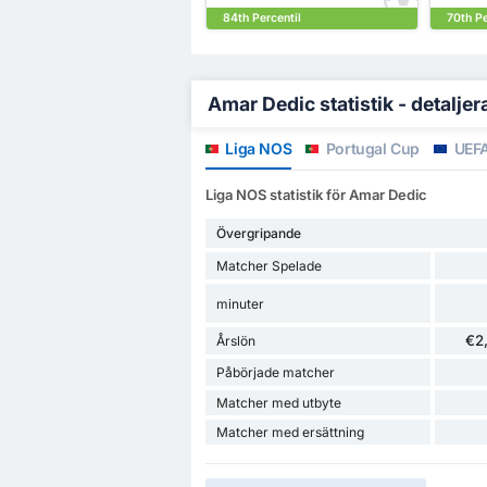
84th Percentil
70th Pe
Amar Dedic statistik - detaljer
Liga NOS
Portugal Cup
UEFA
Liga NOS statistik för Amar Dedic
Övergripande
Matcher Spelade
minuter
€2
Årslön
Påbörjade matcher
Matcher med utbyte
Matcher med ersättning