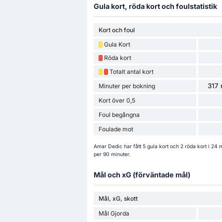
Gula kort, röda kort och foulstatistik
Kort och foul
Gula Kort
Röda kort
Totalt antal kort
317 
Minuter per bokning
Kort över 0,5
Foul begångna
Foulade mot
Amar Dedic har fått 5 gula kort och 2 röda kort i 24
per 90 minuter.
Mål och xG (förväntade mål)
Mål, xG, skott
Mål Gjorda