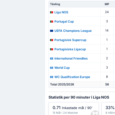
Tävling
MP
24
Liga NOS
3
Portugal Cup
14
UEFA Champions League
1
Portugisisk Supercup
1
Portugisiska Ligacup
2
International Friendlies
3
World Cup
8
WC Qualification Europe
Total 2025/2026
56
Statistik per 90 minuter i Liga NOS
0.71
33%
Inkastade mål / 90'
15 Mål i 24 Matcher
8 Hålln