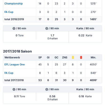
Championship
14
0
23
2
3
0
1215'
FA Cup
3
0
2
1
0
0
270'
total 2018/2019
17
0
25
3
3
0
1485'
/ 90 min
/ 90 min
Karte / 90 min
0
Tore
1.7
0.22
Karte
Erhalten
2017/2018 Saison
Wettbewerb
SP
Gl
GC
ZNS
Min.
EFL League One
45
5
25
27
8
0
4050'
FA Cup
8
1
6
3
1
0
649'
total 2017/2018
53
6
31
30
9
0
4699'
/ 90 min
/ 90 min
Karte / 90 min
0.11
Tore
0.56
0.18
Karte
Erhalten