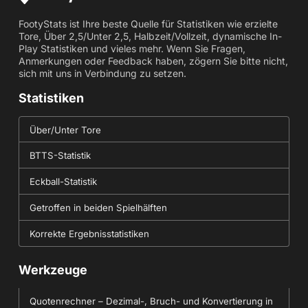
FootyStats ist Ihre beste Quelle für Statistiken wie erzielte
Tore, Über 2,5/Unter 2,5, Halbzeit/Vollzeit, dynamische In-
Play Statistiken und vieles mehr. Wenn Sie Fragen,
Anmerkungen oder Feedback haben, zögern Sie bitte nicht,
sich mit uns in Verbindung zu setzen.
Statistiken
Über/Unter Tore
BTTS-Statistik
Eckball-Statistik
Getroffen in beiden Spielhälften
Korrekte Ergebnisstatistiken
Werkzeuge
Quotenrechner – Dezimal-, Bruch- und Konvertierung in