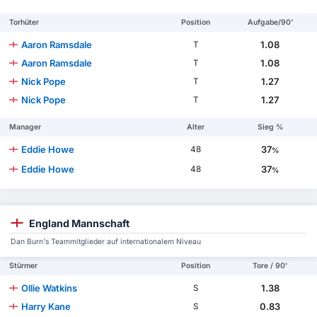
Torhüter
Position
Aufgabe/90'
Aaron Ramsdale
1.08
T
Aaron Ramsdale
1.08
T
Nick Pope
1.27
T
Nick Pope
1.27
T
Manager
Alter
Sieg %
Eddie Howe
37
48
%
Eddie Howe
37
48
%
England Mannschaft
Dan Burn's Teammitglieder auf internationalem Niveau
Stürmer
Position
Tore / 90'
Ollie Watkins
1.38
S
Harry Kane
0.83
S