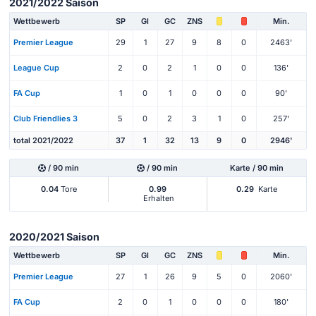
2021/2022 Saison
Wettbewerb
SP
Gl
GC
ZNS
Min.
Premier League
29
1
27
9
8
0
2463'
League Cup
2
0
2
1
0
0
136'
FA Cup
1
0
1
0
0
0
90'
Club Friendlies 3
5
0
2
3
1
0
257'
total 2021/2022
37
1
32
13
9
0
2946'
/ 90 min
/ 90 min
Karte / 90 min
0.04
Tore
0.99
0.29
Karte
Erhalten
2020/2021 Saison
Wettbewerb
SP
Gl
GC
ZNS
Min.
Premier League
27
1
26
9
5
0
2060'
FA Cup
2
0
1
0
0
0
180'