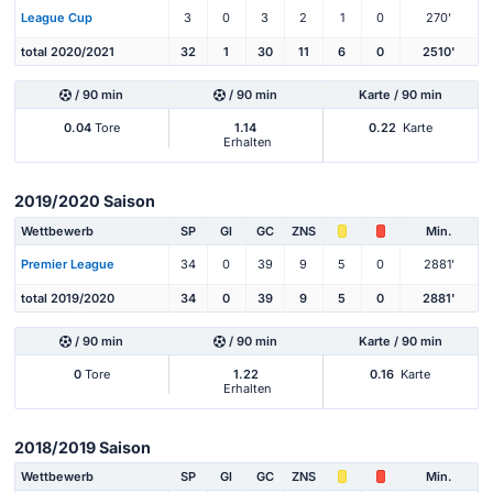
League Cup
3
0
3
2
1
0
270'
total 2020/2021
32
1
30
11
6
0
2510'
/ 90 min
/ 90 min
Karte / 90 min
0.04
Tore
1.14
0.22
Karte
Erhalten
2019/2020 Saison
Wettbewerb
SP
Gl
GC
ZNS
Min.
Premier League
34
0
39
9
5
0
2881'
total 2019/2020
34
0
39
9
5
0
2881'
/ 90 min
/ 90 min
Karte / 90 min
0
Tore
1.22
0.16
Karte
Erhalten
2018/2019 Saison
Wettbewerb
SP
Gl
GC
ZNS
Min.