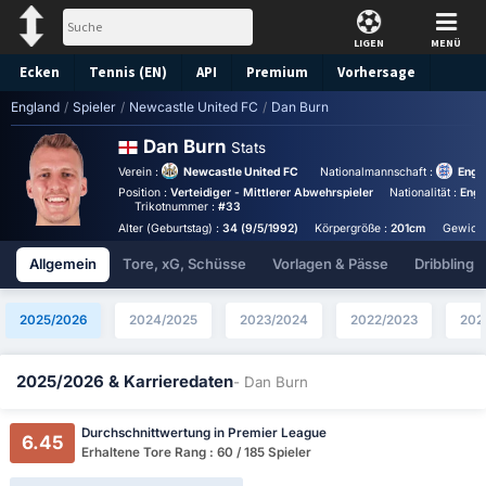
LIGEN
MENÜ
Ecken
Tennis (EN)
API
Premium
Vorhersage
England
/
Spieler
/
Newcastle United FC
/
Dan Burn
Dan Burn
Stats
Verein :
Newcastle United FC
Nationalmannschaft :
Engl
Position :
Verteidiger - Mittlerer Abwehrspieler
Nationalität :
Engl
Trikotnummer :
#33
Alter (Geburtstag) :
34 (9/5/1992)
Körpergröße :
201cm
Gewicht
Allgemein
Tore, xG, Schüsse
Vorlagen & Pässe
Dribbling
2025/2026
2024/2025
2023/2024
2022/2023
202
2025/2026 & Karrieredaten
- Dan Burn
Durchschnittwertung in Premier League
6.45
Erhaltene Tore Rang : 60 / 185 Spieler