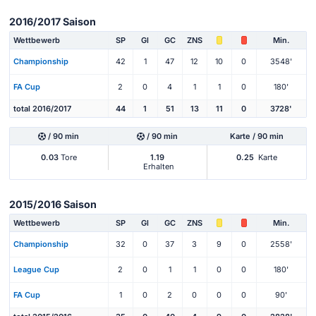
2016/2017 Saison
Wettbewerb
SP
Gl
GC
ZNS
Min.
Championship
42
1
47
12
10
0
3548'
FA Cup
2
0
4
1
1
0
180'
total 2016/2017
44
1
51
13
11
0
3728'
/ 90 min
/ 90 min
Karte / 90 min
0.03
Tore
1.19
0.25
Karte
Erhalten
2015/2016 Saison
Wettbewerb
SP
Gl
GC
ZNS
Min.
Championship
32
0
37
3
9
0
2558'
League Cup
2
0
1
1
0
0
180'
FA Cup
1
0
2
0
0
0
90'