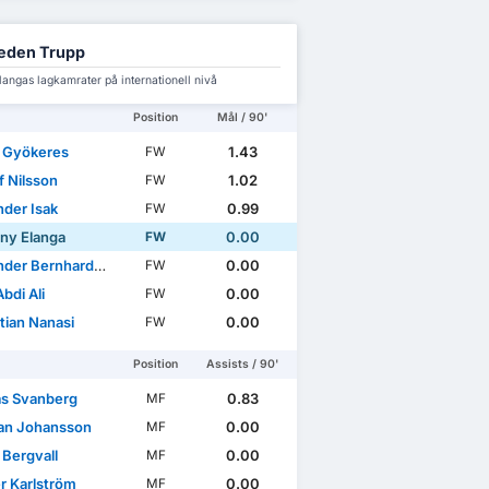
eden Trupp
angas lagkamrater på internationell nivå
Position
Mål / 90'
r Gyökeres
1.43
FW
f Nilsson
1.02
FW
nder Isak
0.99
FW
ny Elanga
0.00
FW
der Bernhardsson
0.00
FW
bdi Ali
0.00
FW
tian Nanasi
0.00
FW
Position
Assists / 90'
as Svanberg
0.83
MF
n Johansson
0.00
MF
 Bergvall
0.00
MF
r Karlström
0.00
MF