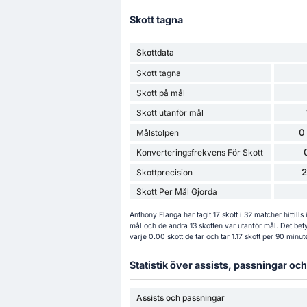
Skott tagna
Skottdata
Skott tagna
Skott på mål
Skott utanför mål
0
Målstolpen
Konverteringsfrekvens För Skott
Skottprecision
Skott Per Mål Gjorda
Anthony Elanga har tagit 17 skott i 32 matcher hittil
mål och de andra 13 skotten var utanför mål. Det bet
varje 0.00 skott de tar och tar 1.17 skott per 90 minut
Statistik över assists, passningar o
Assists och passningar