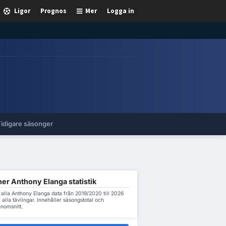
Ligor
Prognos
Mer
Logga in
idigare säsonger
er Anthony Elanga statistik
alla Anthony Elanga data från 2019/2020 till 2026
 alla tävlingar. Innehåller säsongstotal och
nomsnitt.