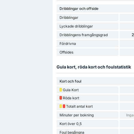
Dribblingar och offside
Dribblingar
Lyckade dribblingar
Dribblingens framgångsgrad
Fördrivna
Offsides
Gula kort, röda kort och foulstatistik
Kort och foul
Gula Kort
Röda kort
Totalt antal kort
Minuter per bokning
Inga
Kort över 0,5
Foul begångna