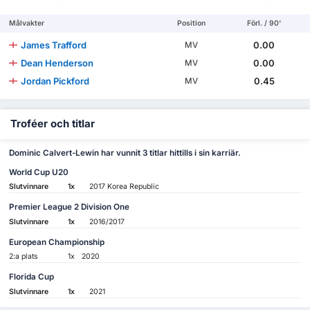
Målvakter
Position
Förl. / 90'
James Trafford
0.00
MV
Dean Henderson
0.00
MV
Jordan Pickford
0.45
MV
Troféer och titlar
Dominic Calvert-Lewin har vunnit 3 titlar hittills i sin karriär.
World Cup U20
Slutvinnare
1x
2017 Korea Republic
Premier League 2 Division One
Slutvinnare
1x
2016/2017
European Championship
2:a plats
1x
2020
Florida Cup
Slutvinnare
1x
2021