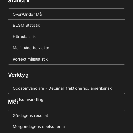
Statistik
Över/Under Mål
BLGM Statistik
Hörnstatistik
Mål i både halvlekar
Korrekt målstatistik
Verktyg
Oddsomvandlare - Decimal, fraktionerad, amerikansk
oddsomvandling
Mer
Gårdagens resultat
Morgondagens spelschema