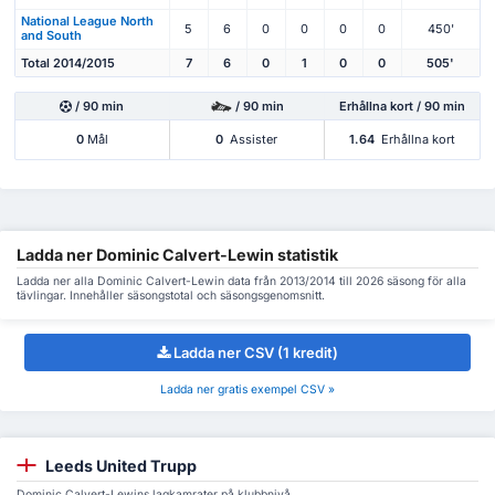
National League North
5
6
0
0
0
0
450'
and South
Total 2014/2015
7
6
0
1
0
0
505'
/ 90 min
/ 90 min
Erhållna kort / 90 min
0
Mål
0
Assister
1.64
Erhållna kort
Ladda ner Dominic Calvert-Lewin statistik
Ladda ner alla Dominic Calvert-Lewin data från 2013/2014 till 2026 säsong för alla
tävlingar. Innehåller säsongstotal och säsongsgenomsnitt.
Ladda ner CSV (1 kredit)
Ladda ner gratis exempel CSV »
Leeds United Trupp
Dominic Calvert-Lewins lagkamrater på klubbnivå