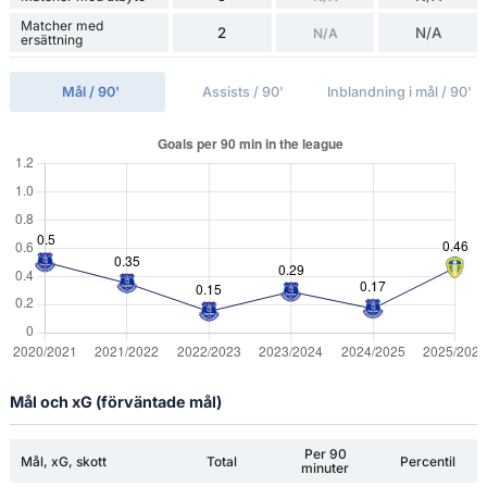
Matcher med
2
N/A
N/A
ersättning
Mål / 90'
Assists / 90'
Inblandning i mål / 90'
Mål och xG (förväntade mål)
Per 90
Mål, xG, skott
Total
Percentil
minuter