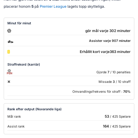
placerar honom
5
på
Premier League
lagets topp skytteliga.
Minut för minut
gör mål varje 302 minuter
Assister varje 907 minuter
Erhållit kort varje363 minuter
Straffrekord (karriär)
Gjorde
7
/ 10 penalties
PEN
Missade
3
/ 10 straff
Omvandlingsfrekvens för straff :
70%
Rank efter output (Nuvarande liga)
53
Mål rank
/ 425 Spelare
164
Assist rank
/ 425 Spelare