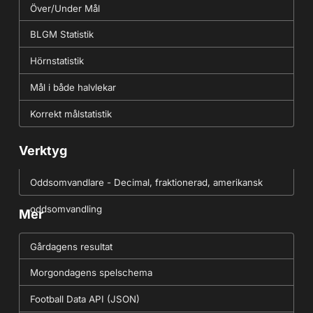
Över/Under Mål
BLGM Statistik
Hörnstatistik
Mål i både halvlekar
Korrekt målstatistik
Verktyg
Oddsomvandlare - Decimal, fraktionerad, amerikansk
oddsomvandling
Mer
Gårdagens resultat
Morgondagens spelschema
Football Data API (JSON)