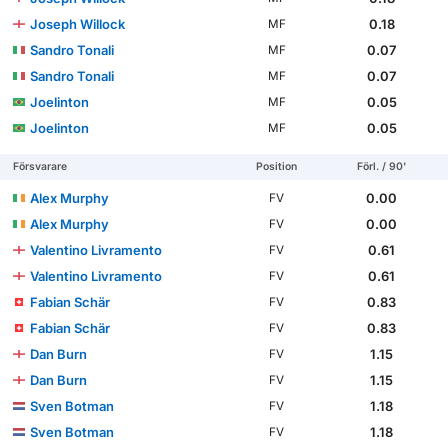
Joseph Willock
0.18
MF
Sandro Tonali
0.07
MF
Sandro Tonali
0.07
MF
Joelinton
0.05
MF
Joelinton
0.05
MF
Försvarare
Position
Förl. / 90'
Alex Murphy
0.00
FV
Alex Murphy
0.00
FV
Valentino Livramento
0.61
FV
Valentino Livramento
0.61
FV
Fabian Schär
0.83
FV
Fabian Schär
0.83
FV
Dan Burn
1.15
FV
Dan Burn
1.15
FV
Sven Botman
1.18
FV
Sven Botman
1.18
FV