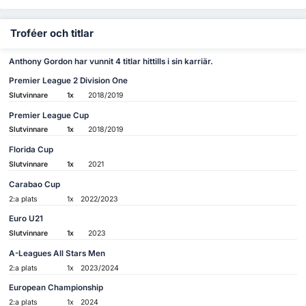
Troféer och titlar
Anthony Gordon har vunnit 4 titlar hittills i sin karriär.
Premier League 2 Division One
Slutvinnare
1x
2018/2019
Premier League Cup
Slutvinnare
1x
2018/2019
Florida Cup
Slutvinnare
1x
2021
Carabao Cup
2:a plats
1x
2022/2023
Euro U21
Slutvinnare
1x
2023
A-Leagues All Stars Men
2:a plats
1x
2023/2024
European Championship
2:a plats
1x
2024