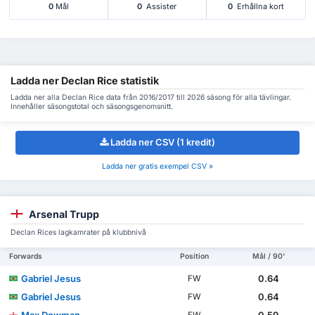
0
Mål
0
Assister
0
Erhållna kort
Ladda ner Declan Rice statistik
Ladda ner alla Declan Rice data från 2016/2017 till 2026 säsong för alla tävlingar.
Innehåller säsongstotal och säsongsgenomsnitt.
Ladda ner CSV (1 kredit)
Ladda ner gratis exempel CSV »
Arsenal Trupp
Declan Rices lagkamrater på klubbnivå
Forwards
Position
Mål / 90'
Gabriel Jesus
0.64
FW
Gabriel Jesus
0.64
FW