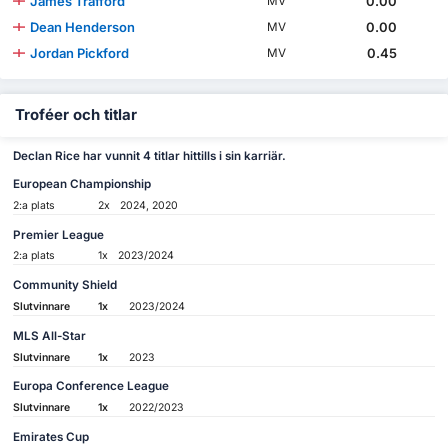
James Trafford
0.00
MV
Dean Henderson
0.00
MV
Jordan Pickford
0.45
MV
Troféer och titlar
Declan Rice har vunnit 4 titlar hittills i sin karriär.
European Championship
2:a plats
2x
2024, 2020
Premier League
2:a plats
1x
2023/2024
Community Shield
Slutvinnare
1x
2023/2024
MLS All-Star
Slutvinnare
1x
2023
Europa Conference League
Slutvinnare
1x
2022/2023
Emirates Cup