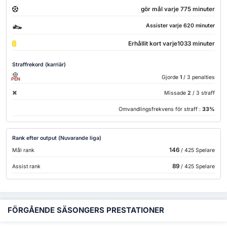
gör mål varje 775 minuter
Assister varje 620 minuter
Erhållit kort varje1033 minuter
Straffrekord (karriär)
Gjorde
1
/ 3 penalties
PEN
Missade
2
/ 3 straff
Omvandlingsfrekvens för straff :
33%
Rank efter output (Nuvarande liga)
146
Mål rank
/ 425 Spelare
89
Assist rank
/ 425 Spelare
FÖRGÅENDE SÄSONGERS PRESTATIONER