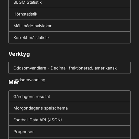
BLGM Statistik
Hörnstatistik
Mål i både halvlekar
Korrekt målstatistik
Verktyg
Oddsomvandlare - Decimal, fraktionerad, amerikansk
oddsomvandling
Mer
Gårdagens resultat
Morgondagens spelschema
Football Data API (JSON)
Prognoser