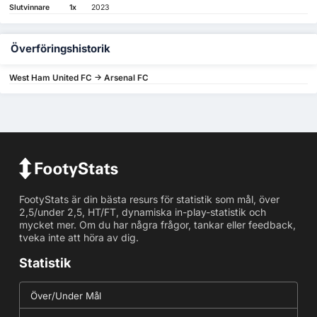
Slutvinnare
1x
2023
Överföringshistorik
West Ham United FC -> Arsenal FC
FootyStats är din bästa resurs för statistik som mål, över
2,5/under 2,5, HT/FT, dynamiska in-play-statistik och
mycket mer. Om du har några frågor, tankar eller feedback,
tveka inte att höra av dig.
Statistik
Över/Under Mål