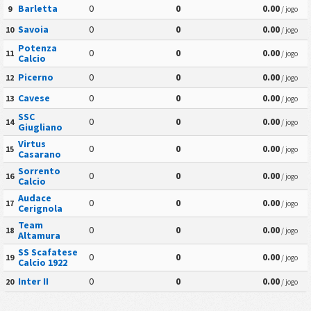
Barletta
0
0
0.00
9
/ jogo
Savoia
0
0
0.00
10
/ jogo
Potenza
0
0
0.00
11
/ jogo
Calcio
Picerno
0
0
0.00
12
/ jogo
Cavese
0
0
0.00
13
/ jogo
SSC
0
0
0.00
14
/ jogo
Giugliano
Virtus
0
0
0.00
15
/ jogo
Casarano
Sorrento
0
0
0.00
16
/ jogo
Calcio
Audace
0
0
0.00
17
/ jogo
Cerignola
Team
0
0
0.00
18
/ jogo
Altamura
SS Scafatese
0
0
0.00
19
/ jogo
Calcio 1922
Inter II
0
0
0.00
20
/ jogo