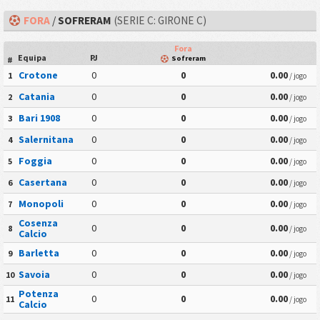
FORA
/
SOFRERAM
(SERIE C: GIRONE C)
Fora
Equipa
PJ
Sofreram
#
Crotone
0
0
0.00
1
/ jogo
Catania
0
0
0.00
2
/ jogo
Bari 1908
0
0
0.00
3
/ jogo
Salernitana
0
0
0.00
4
/ jogo
Foggia
0
0
0.00
5
/ jogo
Casertana
0
0
0.00
6
/ jogo
Monopoli
0
0
0.00
7
/ jogo
Cosenza
0
0
0.00
8
/ jogo
Calcio
Barletta
0
0
0.00
9
/ jogo
Savoia
0
0
0.00
10
/ jogo
Potenza
0
0
0.00
11
/ jogo
Calcio