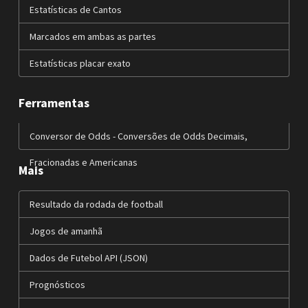
Estatísticas de Cantos
Marcados em ambas as partes
Estatísticas placar exato
Ferramentas
Conversor de Odds - Conversões de Odds Decimais,
Fracionadas e Americanas
Mais
Resultado da rodada de football
Jogos de amanhã
Dados de Futebol API (JSON)
Prognósticos