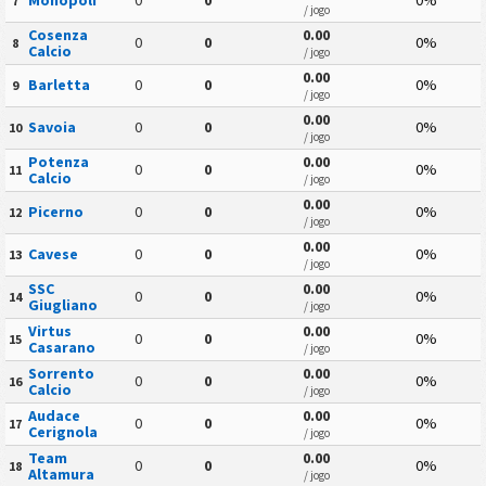
7
/ jogo
Cosenza
0.00
0
0
0%
8
Calcio
/ jogo
0.00
Barletta
0
0
0%
9
/ jogo
0.00
Savoia
0
0
0%
10
/ jogo
Potenza
0.00
0
0
0%
11
Calcio
/ jogo
0.00
Picerno
0
0
0%
12
/ jogo
0.00
Cavese
0
0
0%
13
/ jogo
SSC
0.00
0
0
0%
14
Giugliano
/ jogo
Virtus
0.00
0
0
0%
15
Casarano
/ jogo
Sorrento
0.00
0
0
0%
16
Calcio
/ jogo
Audace
0.00
0
0
0%
17
Cerignola
/ jogo
Team
0.00
0
0
0%
18
Altamura
/ jogo