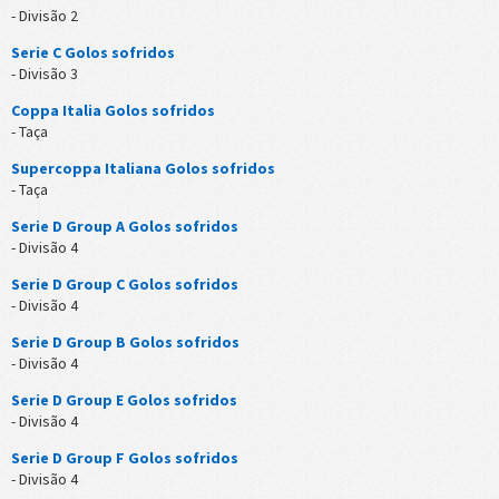
- Divisão 2
Serie C Golos sofridos
- Divisão 3
Coppa Italia Golos sofridos
- Taça
Supercoppa Italiana Golos sofridos
- Taça
Serie D Group A Golos sofridos
- Divisão 4
Serie D Group C Golos sofridos
- Divisão 4
Serie D Group B Golos sofridos
- Divisão 4
Serie D Group E Golos sofridos
- Divisão 4
Serie D Group F Golos sofridos
- Divisão 4