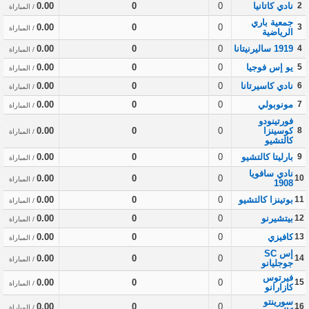
2
نادي كاتانيا
0
0
0.00
/ المباراة
جمعية باري
0.00
0
0
3
/ المباراة
الرياضية
4
1919 ساليرنيتانا
0
0
0.00
/ المباراة
5
يو إس فوجيا
0
0
0.00
/ المباراة
6
نادي كاسيرتانا
0
0
0.00
/ المباراة
7
مونوبولي
0
0
0.00
/ المباراة
فورتينودو
8
كوسينزا
0
0
0.00
/ المباراة
كالتشيو
9
بارليتا كالتشيو
0
0
0.00
/ المباراة
نادي سافويا
0.00
0
0
10
/ المباراة
1908
11
بوتينزا كالتشيو
0
0
0.00
/ المباراة
12
بيتشيرنو
0
0
0.00
/ المباراة
13
كافيزي
0
0
0.00
/ المباراة
إس SC
0.00
0
0
14
/ المباراة
جوجليانو
فيرتوس
0.00
0
0
15
/ المباراة
كازارانو
سورينتو
0.00
0
0
16
/ المباراة