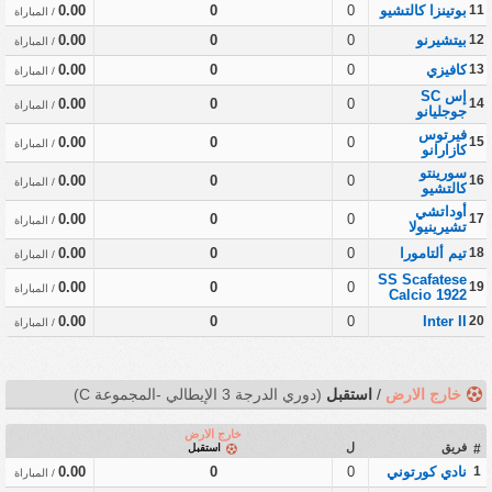
11
بوتينزا كالتشيو
0
0
0.00
/ المباراة
12
بيتشيرنو
0
0
0.00
/ المباراة
13
كافيزي
0
0
0.00
/ المباراة
إس SC
0.00
0
0
14
/ المباراة
جوجليانو
فيرتوس
0.00
0
0
15
/ المباراة
كازارانو
سورينتو
0.00
0
0
16
/ المباراة
كالتشيو
أوداتشي
0.00
0
0
17
/ المباراة
تشيرينيولا
18
تيم ألتامورا
0
0
0.00
/ المباراة
SS Scafatese
0.00
0
0
19
/ المباراة
Calcio 1922
0.00
0
0
Inter II
20
/ المباراة
خارج الارض
/
استقبل
(دوري الدرجة 3 الإيطالي -المجموعة C)
خارج الارض
فريق
ل
#
استقبل
1
نادي كورتوني
0
0
0.00
/ المباراة