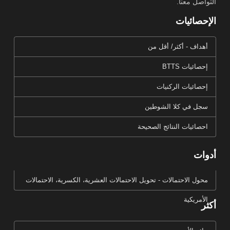
التواصل معنا.
الإحصائيات
أهداف - أكثر/ أقل من
إحصائيات BTTS
إحصائيات الركنيات
سجل في كلا الشوطين
احصائيات النتائج الصحيحة
أدوات
محول الاحتمالات - تحويل الاحتمالات العشرية، الكسرية، الاحتمالات
الأمريكية
أكثر