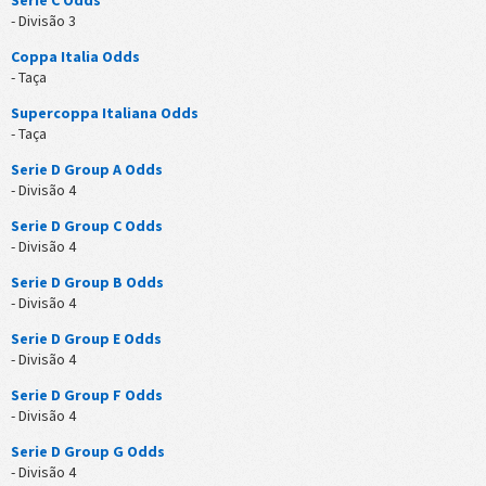
Serie C Odds
- Divisão 3
Coppa Italia Odds
- Taça
Supercoppa Italiana Odds
- Taça
Serie D Group A Odds
- Divisão 4
Serie D Group C Odds
- Divisão 4
Serie D Group B Odds
- Divisão 4
Serie D Group E Odds
- Divisão 4
Serie D Group F Odds
- Divisão 4
Serie D Group G Odds
- Divisão 4