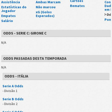
Cartões
Assistência
Ambas Marcam
Conj
Remates
Dad
Estatísticas do
Não marcou
em E
Jogador
xG (Golos
Od
Empates
Esperados)
Pont
Salário
ODDS - SERIE C: GIRONE C
N/A
ODDS PASSADAS DESTA TEMPORADA
N/A
ODDS - ITÁLIA
Serie A Odds
- Divisão 1
Serie B Odds
- Divisão 2