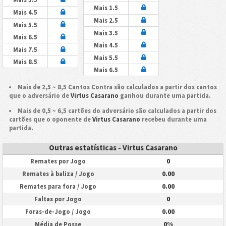
Mais 1.5
Mais 4.5
Mais 2.5
Mais 5.5
Mais 3.5
Mais 6.5
Mais 4.5
Mais 7.5
Mais 5.5
Mais 8.5
Mais 6.5
Mais de 2,5 ~ 8,5 Cantos Contra são calculados a partir dos cantos
que o adversário de
Virtus Casarano
ganhou durante uma partida.
Mais de 0,5 ~ 6,5 cartões do adversário são calculados a partir dos
cartões que o oponente de
Virtus Casarano
recebeu durante uma
partida.
Outras estatísticas - Virtus Casarano
0
Remates por Jogo
0.00
Remates à baliza / Jogo
0.00
Remates para fora / Jogo
0
Faltas por Jogo
0.00
Foras-de-Jogo / Jogo
0%
Média de Posse