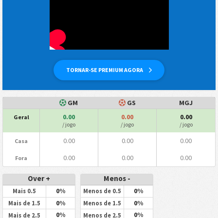
TORNAR-SE PREMIUM AGORA
GM
GS
MGJ
0.00
0.00
0.00
Geral
/ jogo
/ jogo
/ jogo
0.00
0.00
0.00
Casa
0.00
0.00
0.00
Fora
Over +
Menos -
0%
0%
Mais 0.5
Menos de 0.5
0%
0%
Mais de 1.5
Menos de 1.5
0%
0%
Mais de 2.5
Menos de 2.5