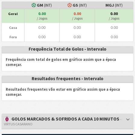
GM
(INT)
GS
(INT)
MGJ
(INT)
0.00
0.00
0.00
Geral
/ Jogos
/ Jogos
/ Jogos
0.00
0.00
0.00
Casa
0.00
0.00
0.00
Fora
Frequência Total de Golos - Intervalo
Frequência com total de golos em gráfico assim que a época
começar.
Resultados frequentes - Intervalo
Resultados frequentes vão estar em gráfico assim que a época
começar.
GOLOS MARCADOS & SOFRIDOS A CADA 10 MINUTOS
-
VIRTUS CASARANO