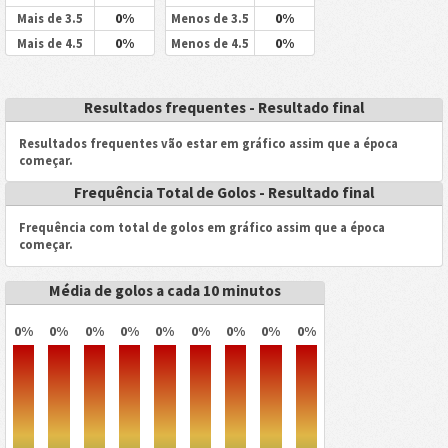
0%
0%
Mais de 3.5
Menos de 3.5
0%
0%
Mais de 4.5
Menos de 4.5
Resultados frequentes - Resultado final
Resultados frequentes vão estar em gráfico assim que a época
começar.
Frequência Total de Golos - Resultado final
Frequência com total de golos em gráfico assim que a época
começar.
Média de golos a cada 10 minutos
0%
0%
0%
0%
0%
0%
0%
0%
0%