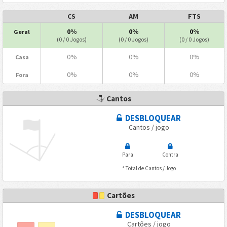
CS
AM
FTS
0%
0%
0%
Geral
(0 / 0 Jogos)
(0 / 0 Jogos)
(0 / 0 Jogos)
0%
0%
0%
Casa
0%
0%
0%
Fora
Cantos
DESBLOQUEAR
Cantos / jogo
Para
Contra
* Total de Cantos / Jogo
Cartões
DESBLOQUEAR
Cartões / jogo