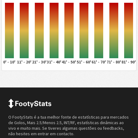
0' - 10'
11' - 20'
21' - 30'
31' - 40'
41' - 50'
51' - 60'
61' - 70'
71' - 80'
81' - 90'
O FootyStats é a tua melhor fonte de estatísticas para mercados
de Golos, Mais 2.5/Menos 2.5, INT/RF, estatísticas dinâmicas ao
vivo e muito mais. Se tiveres algumas questões ou feedbacks,
não hesites em entrar em contacto.