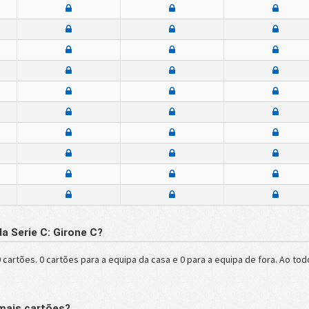
a Serie C: Girone C?
 cartões. 0 cartões para a equipa da casa e 0 para a equipa de fora. Ao tod
 mais cartões?