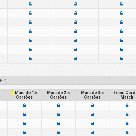
E C)
Mais de 2.5
Mais de 3.5
Team Cards
Mais de 1.5
Cartões
Cartões
Match
Cartões