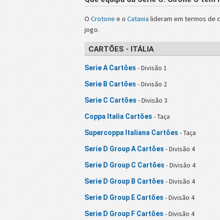
O
Crotone
e o
Catania
lideram em termos de c
jogo.
CARTÕES - ITÁLIA
- Divisão 1
Serie A Cartões
- Divisão 2
Serie B Cartões
- Divisão 3
Serie C Cartões
- Taça
Coppa Italia Cartões
- Taça
Supercoppa Italiana Cartões
- Divisão 4
Serie D Group A Cartões
- Divisão 4
Serie D Group C Cartões
- Divisão 4
Serie D Group B Cartões
- Divisão 4
Serie D Group E Cartões
- Divisão 4
Serie D Group F Cartões