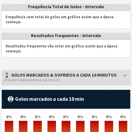
Frequência Total de Golos - Intervalo
Frequência com total de golos em gráfico assim que a época
começar.
Resultados frequentes - Intervalo
Resultados frequentes vão estar em gráfico assim que a época
começar.
GOLOS MARCADOS & SOFRIDOS A CADA 10 MINUTOS
-
ATALANTA BERGAMASCA CALCIO U23
Golos marcados a cada 10 min
0%
0%
0%
0%
0%
0%
0%
0%
0%