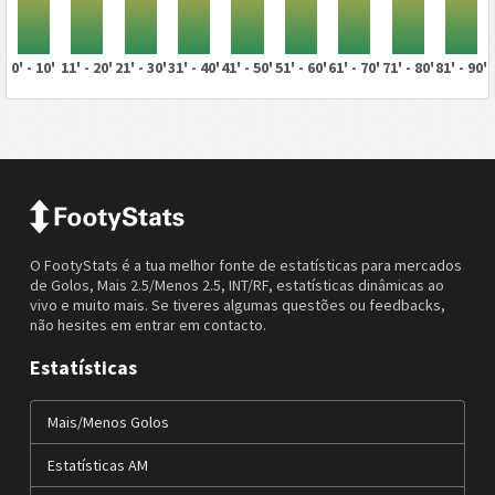
0' - 10'
11' - 20'
21' - 30'
31' - 40'
41' - 50'
51' - 60'
61' - 70'
71' - 80'
81' - 90'
O FootyStats é a tua melhor fonte de estatísticas para mercados
de Golos, Mais 2.5/Menos 2.5, INT/RF, estatísticas dinâmicas ao
vivo e muito mais. Se tiveres algumas questões ou feedbacks,
não hesites em entrar em contacto.
Estatísticas
Mais/Menos Golos
Estatísticas AM