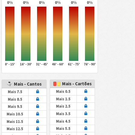
0%
0%
0%
0%
0%
0%
0' - 15'
16' - 30'
31' - 45'
46' - 60'
61' - 75'
76' - 90'
Mais - Cartões
Mais - Cantos
Mais 0.5
Mais 7.5
Mais 1.5
Mais 8.5
Mais 2.5
Mais 9.5
Mais 3.5
Mais 10.5
Mais 4.5
Mais 11.5
Mais 5.5
Mais 12.5