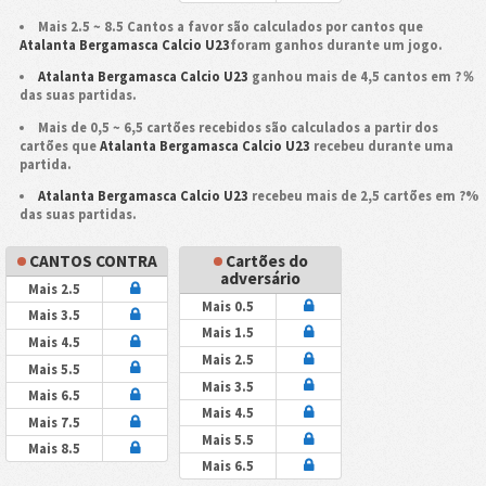
Mais 2.5 ~ 8.5 Cantos a favor são calculados por cantos que
Atalanta Bergamasca Calcio U23
foram ganhos durante um jogo.
Atalanta Bergamasca Calcio U23
ganhou mais de 4,5 cantos em ?％
das suas partidas.
Mais de 0,5 ~ 6,5 cartões recebidos são calculados a partir dos
cartões que
Atalanta Bergamasca Calcio U23
recebeu durante uma
partida.
Atalanta Bergamasca Calcio U23
recebeu mais de 2,5 cartões em ?%
das suas partidas.
CANTOS CONTRA
Cartões do
adversário
Mais 2.5
Mais 0.5
Mais 3.5
Mais 1.5
Mais 4.5
Mais 2.5
Mais 5.5
Mais 3.5
Mais 6.5
Mais 4.5
Mais 7.5
Mais 5.5
Mais 8.5
Mais 6.5