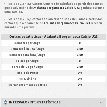
Mais de 2,5 ~ 8,5 Cantos Contra são calculados a partir dos cantos
que o adversário de
Atalanta Bergamasca Calcio U23
ganhou durante
uma partida.
Mais de 0,5 ~ 6,5 cartões do adversário são calculados a partir dos
cartões que o oponente de
Atalanta Bergamasca Calcio U23
recebeu
durante uma partida.
Outras estatísticas - Atalanta Bergamasca Calcio U23
0
Remates por Jogo
0.00
Remates à baliza / Jogo
0.00
Remates para fora / Jogo
0
Faltas por Jogo
0.00
Foras-de-Jogo / Jogo
0%
Média de Posse
0%
AM & Vitória
0%
Marcar em ambas as partes
INTERVALO (INT) ESTATÍSTICAS