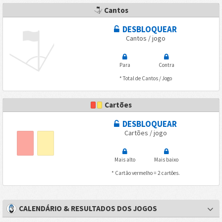
Cantos
DESBLOQUEAR
Cantos / jogo
Para
Contra
* Total de Cantos / Jogo
Cartões
DESBLOQUEAR
Cartões / jogo
Mais alto
Mais baixo
* Cartão vermelho = 2 cartões.
CALENDÁRIO & RESULTADOS DOS JOGOS