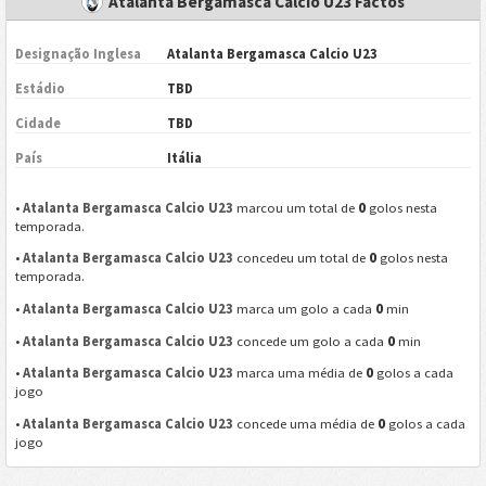
Atalanta Bergamasca Calcio U23 Factos
Designação Inglesa
Atalanta Bergamasca Calcio U23
Estádio
TBD
Cidade
TBD
País
Itália
0
•
Atalanta Bergamasca Calcio U23
marcou um total de
golos nesta
temporada.
0
•
Atalanta Bergamasca Calcio U23
concedeu um total de
golos nesta
temporada.
0
•
Atalanta Bergamasca Calcio U23
marca um golo a cada
min
0
•
Atalanta Bergamasca Calcio U23
concede um golo a cada
min
0
•
Atalanta Bergamasca Calcio U23
marca uma média de
golos a cada
jogo
0
•
Atalanta Bergamasca Calcio U23
concede uma média de
golos a cada
jogo