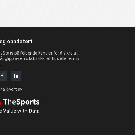
eg oppdatert
yStats på følgende kanaler for å sikre at
år glipp av en statistikk, et tips eller en ny
.
ta levert av