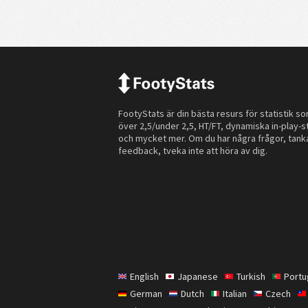
FootyStats är din bästa resurs för statistik s
över 2,5/under 2,5, HT/FT, dynamiska in-play-st
och mycket mer. Om du har några frågor, tanka
feedback, tveka inte att höra av dig.
English
Japanese
Turkish
Port
German
Dutch
Italian
Czech