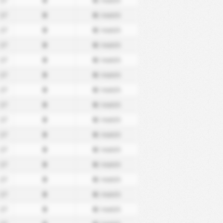
17
0
0
/ match
17
0
0
/ match
17
0
0
/ match
17
0
0
/ match
17
0
0
/ match
17
0
0
/ match
17
0
0
/ match
17
0
0
/ match
17
0
0
/ match
17
0
0
/ match
17
0
0
/ match
17
0
0
/ match
17
0
0
/ match
17
0
0
/ match
17
0
0
/ match