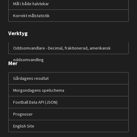
Mål i både halvlekar
Korrekt målstatistik
Verktyg
Oddsomvandlare - Decimal, fraktionerad, amerikansk
oddsomvandling
Mer
Gårdagens resultat
Morgondagens spelschema
Football Data API (JSON)
Prognoser
English Site