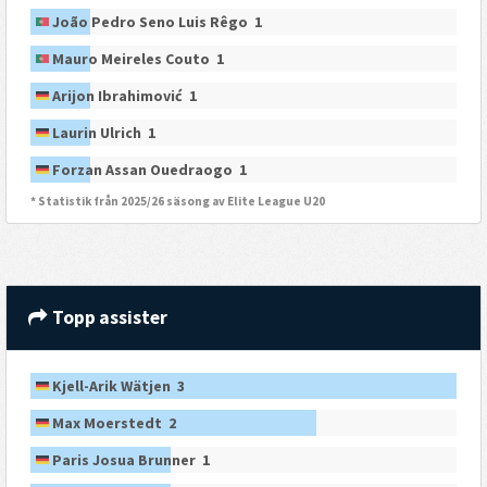
João Pedro Seno Luis Rêgo 1
Mauro Meireles Couto 1
Arijon Ibrahimović 1
Laurin Ulrich 1
Forzan Assan Ouedraogo 1
* Statistik från 2025/26 säsong av Elite League U20
Topp assister
Kjell-Arik Wätjen 3
Max Moerstedt 2
Paris Josua Brunner 1