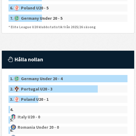
6.
Poland U20 - 5
7.
Germany Under 20 - 5
* Elite League U20 klubbstatistik från 2025/26 säsong
Hålla nollan
1.
Germany Under 20 - 4
2.
Portugal U20 - 3
3.
Poland U20 - 1
4.
Italy U20 - 0
5.
Romania Under 20 - 0
6.