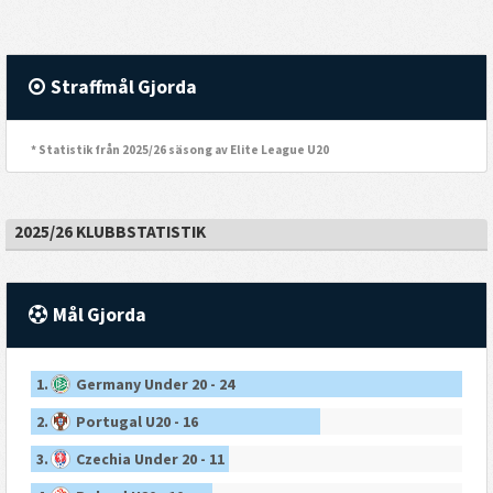
Straffmål Gjorda
* Statistik från 2025/26 säsong av Elite League U20
2025/26 KLUBBSTATISTIK
Mål Gjorda
1.
Germany Under 20 - 24
2.
Portugal U20 - 16
3.
Czechia Under 20 - 11