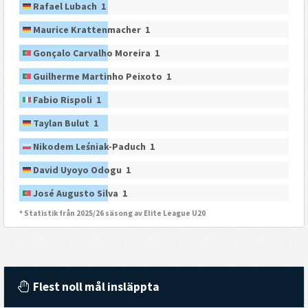
Rafael Lubach 1
Maurice Krattenmacher 1
Gonçalo Carvalho Moreira 1
Guilherme Martinho Peixoto 1
Fabio Rispoli 1
Taylan Bulut 1
Nikodem Leśniak-Paduch 1
David Uyoyo Odogu 1
José Augusto Silva 1
* Statistik från 2025/26 säsong av Elite League U20
Flest noll mål insläppta