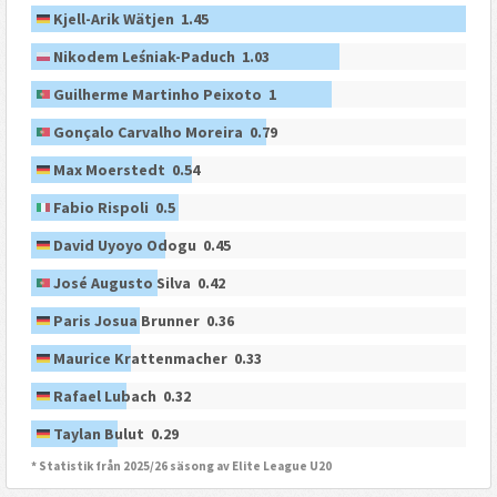
Kjell-Arik Wätjen 1.45
Nikodem Leśniak-Paduch 1.03
Guilherme Martinho Peixoto 1
Gonçalo Carvalho Moreira 0.79
Max Moerstedt 0.54
Fabio Rispoli 0.5
David Uyoyo Odogu 0.45
José Augusto Silva 0.42
Paris Josua Brunner 0.36
Maurice Krattenmacher 0.33
Rafael Lubach 0.32
Taylan Bulut 0.29
* Statistik från 2025/26 säsong av Elite League U20