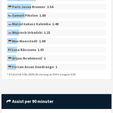
Paris Josua Brunner 2.54
Samuel Pikolon 1.88
Marcel Łukasz Kalemba 1.48
Wojciech Urbański 1.23
Max Moerstedt 1.08
Luca Băsceanu 1.03
Arijon Ibrahimović 1
Forzan Assan Ouedraogo 1
* Statistik från 2025/26 säsong av Elite League U20
Assist per 90 minuter