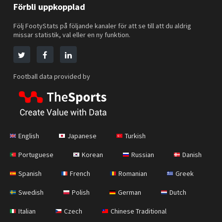
Förbli uppkopplad
Följ FootyStats på följande kanaler för att se till att du aldrig
missar statistik, val eller en ny funktion.
Football data provided by
English
Japanese
Turkish
Portuguese
Korean
Russian
Danish
Spanish
French
Romanian
Greek
Swedish
Polish
German
Dutch
Italian
Czech
Chinese Traditional