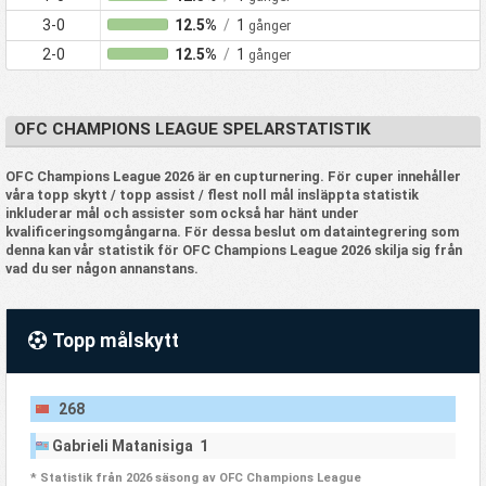
3-0
12.5%
/
1
gånger
2-0
12.5%
/
1
gånger
OFC CHAMPIONS LEAGUE SPELARSTATISTIK
OFC Champions League 2026 är en cupturnering. För cuper innehåller
våra topp skytt / topp assist / flest noll mål insläppta statistik
inkluderar mål och assister som också har hänt under
kvalificeringsomgångarna. För dessa beslut om dataintegrering som
denna kan vår statistik för OFC Champions League 2026 skilja sig från
vad du ser någon annanstans.
Topp målskytt
268
Gabrieli Matanisiga 1
* Statistik från 2026 säsong av OFC Champions League