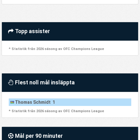
Topp assister
* Statistik från 2026 säsong av OFC Champions League
Flest noll mål insläppta
Thomas Schmidt 1
* Statistik från 2026 säsong av OFC Champions League
Mål per 90 minuter