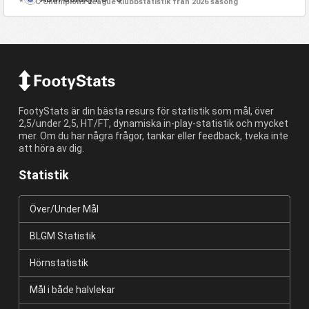
* OFC Champions League klubbstatistik från 2026 säsong
FootyStats är din bästa resurs för statistik som mål, över
2,5/under 2,5, HT/FT, dynamiska in-play-statistik och mycket
mer. Om du har några frågor, tankar eller feedback, tveka inte
att höra av dig.
Statistik
Över/Under Mål
BLGM Statistik
Hörnstatistik
Mål i både halvlekar