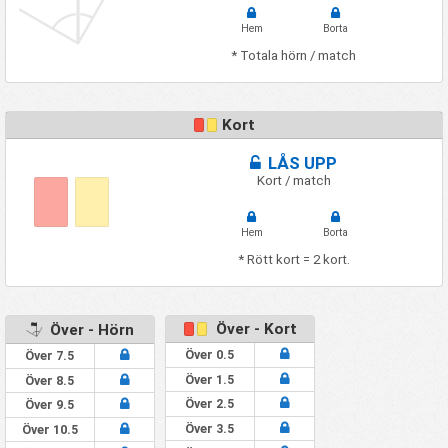
Hem
Borta
* Totala hörn / match
Kort
LÅS UPP
Kort / match
Hem
Borta
* Rött kort = 2 kort.
Över - Kort
Över - Hörn
Över 0.5
Över 7.5
Över 1.5
Över 8.5
Över 2.5
Över 9.5
Över 3.5
Över 10.5