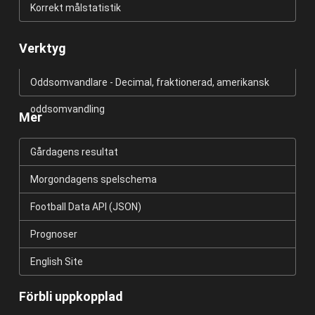
Korrekt målstatistik
Verktyg
Oddsomvandlare - Decimal, fraktionerad, amerikansk
oddsomvandling
Mer
Gårdagens resultat
Morgondagens spelschema
Football Data API (JSON)
Prognoser
English Site
Förbli uppkopplad