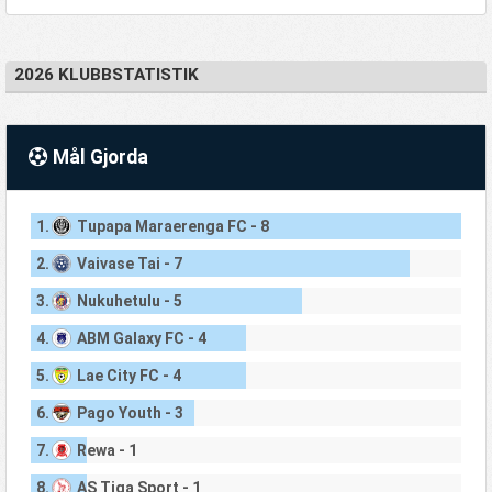
2026 KLUBBSTATISTIK
Mål Gjorda
1.
Tupapa Maraerenga FC - 8
2.
Vaivase Tai - 7
3.
Nukuhetulu - 5
4.
ABM Galaxy FC - 4
5.
Lae City FC - 4
6.
Pago Youth - 3
7.
Rewa - 1
8.
AS Tiga Sport - 1