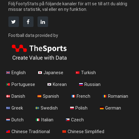
Följ FootyStats på följande kanaler för att se till att du aldrig
missar statistik, val eller en ny funktion.
Football data provided by
English
Japanese
Turkish
Portuguese
Korean
Russian
Danish
Spanish
French
Romanian
Greek
Swedish
Polish
German
Dutch
Italian
Czech
Chinese Traditional
Chinese Simplified