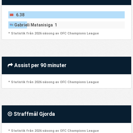
6.38
Gabrieli Matanisiga 1
* Statistik från 2026 säsong av OFC Champions League
Assist per 90 minuter
* Statistik från 2026 säsong av OFC Champions League
Straffmål Gjorda
* Statistik från 2026 säsong av OFC Champions League