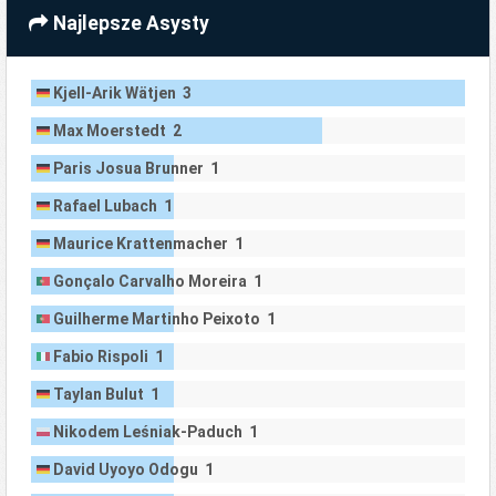
Najlepsze Asysty
Kjell-Arik Wätjen 3
Max Moerstedt 2
Paris Josua Brunner 1
Rafael Lubach 1
Maurice Krattenmacher 1
Gonçalo Carvalho Moreira 1
Guilherme Martinho Peixoto 1
Fabio Rispoli 1
Taylan Bulut 1
Nikodem Leśniak-Paduch 1
David Uyoyo Odogu 1