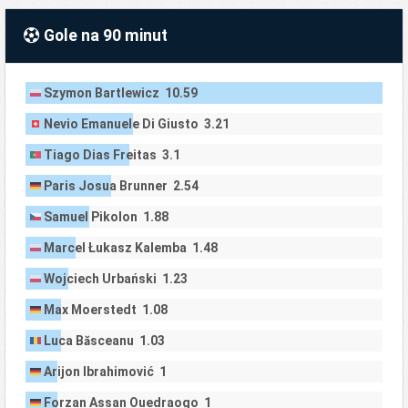
Gole na 90 minut
Szymon Bartlewicz 10.59
Nevio Emanuele Di Giusto 3.21
Tiago Dias Freitas 3.1
Paris Josua Brunner 2.54
Samuel Pikolon 1.88
Marcel Łukasz Kalemba 1.48
Wojciech Urbański 1.23
Max Moerstedt 1.08
Luca Băsceanu 1.03
Arijon Ibrahimović 1
Forzan Assan Ouedraogo 1