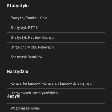
Statystyki
Powyżej/Poniżej - Gole
Statystyki BTTS
Statystyki Rzutów Rożnych
Strzelono w Obu Połowach
Statystyki Wyników
Narzędzia
Konwerter kursów - Konwersja kursów dziesiętnych,
ułamkowych i amerykańskich
Języki
Wczorajsze wyniki