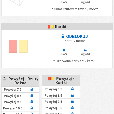
Dom
Wyjazd
* Suma rzutów rożnych / mecz
Kartki
ODBLOKUJ
Kartki / mecz
Dom
Wyjazd
* Czerwona Kartka = 2 kartki.
Powyżej -
Powyżej - Rzuty
Kartki
Rożne
Powyżej 0.5
Powyżej 7.5
Powyżej 1.5
Powyżej 8.5
Powyżej 2.5
Powyżej 9.5
Powyżej 3.5
Powyżej 10.5