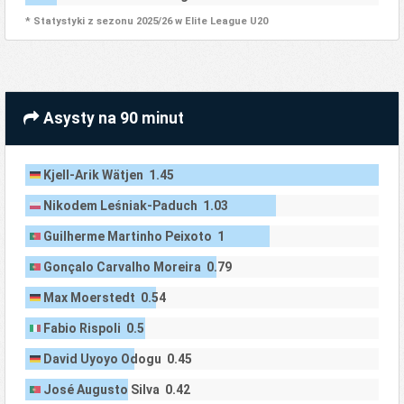
* Statystyki z sezonu 2025/26 w Elite League U20
Asysty na 90 minut
Kjell-Arik Wätjen 1.45
Nikodem Leśniak-Paduch 1.03
Guilherme Martinho Peixoto 1
Gonçalo Carvalho Moreira 0.79
Max Moerstedt 0.54
Fabio Rispoli 0.5
David Uyoyo Odogu 0.45
José Augusto Silva 0.42